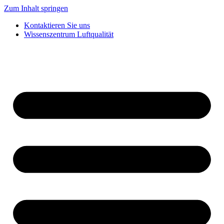
Zum Inhalt springen
Kontaktieren Sie uns
Wissenszentrum Luftqualität