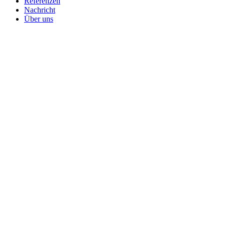
Referenzen
Nachricht
Über uns