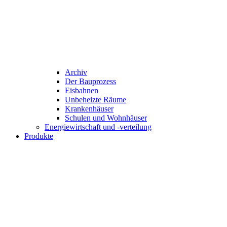
Archiv
Der Bauprozess
Eisbahnen
Unbeheizte Räume
Krankenhäuser
Schulen und Wohnhäuser
Energiewirtschaft und -verteilung
Produkte