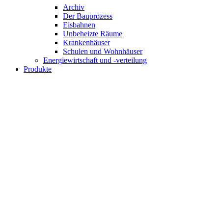
Archiv
Der Bauprozess
Eisbahnen
Unbeheizte Räume
Krankenhäuser
Schulen und Wohnhäuser
Energiewirtschaft und -verteilung
Produkte