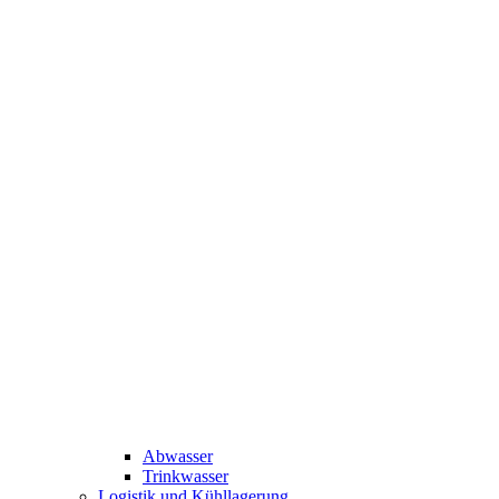
Abwasser
Trinkwasser
Logistik und Kühllagerung