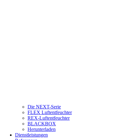
Die NEXT-Serie
FLEX Luftentfeuchter
REX-Luftentfeuchter
BLACKBOX
Herunterladen
Dienstleistungen