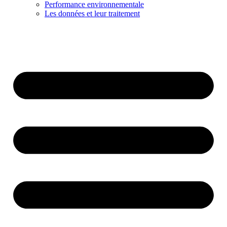
Performance environnementale
Les données et leur traitement