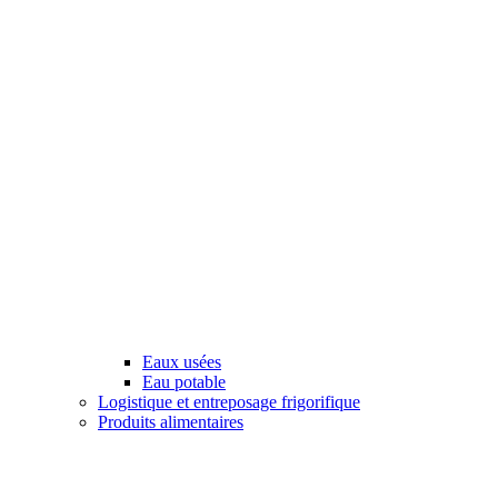
Eaux usées
Eau potable
Logistique et entreposage frigorifique
Produits alimentaires