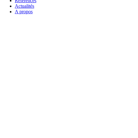
Références
Actualités
A propos