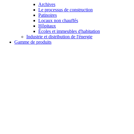
Archives
Le processus de construction
Patinoires
Locaux non chauffés
Hôpitaux
Écoles et immeubles d'habitation
Industrie et distribution de l'énergie
Gamme de produits