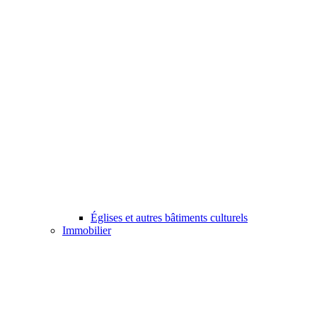
Églises et autres bâtiments culturels
Immobilier