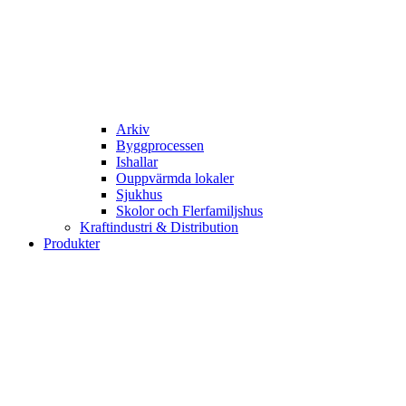
Arkiv
Byggprocessen
Ishallar
Ouppvärmda lokaler
Sjukhus
Skolor och Flerfamiljshus
Kraftindustri & Distribution
Produkter