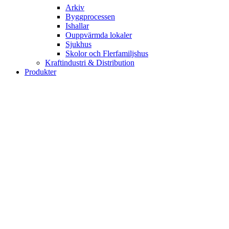
Arkiv
Byggprocessen
Ishallar
Ouppvärmda lokaler
Sjukhus
Skolor och Flerfamiljshus
Kraftindustri & Distribution
Produkter