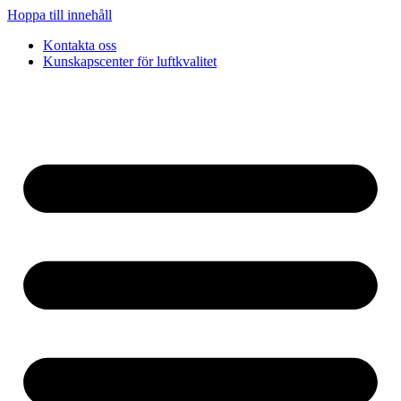
Hoppa till innehåll
Kontakta oss
Kunskapscenter för luftkvalitet