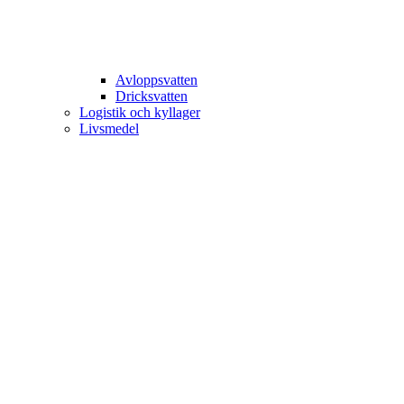
Avloppsvatten
Dricksvatten
Logistik och kyllager
Livsmedel