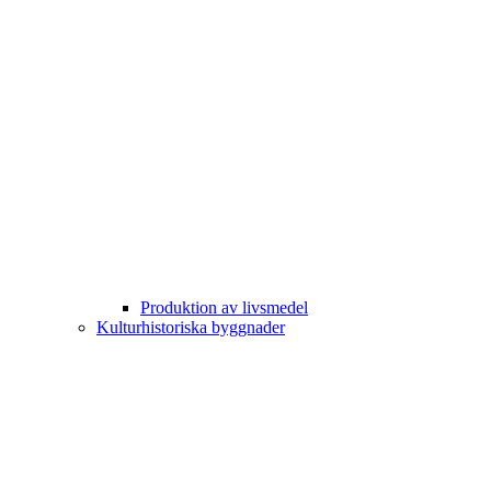
Produktion av livsmedel
Kulturhistoriska byggnader