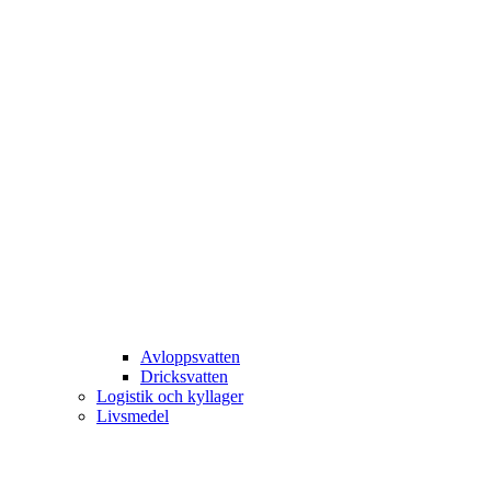
Avloppsvatten
Dricksvatten
Logistik och kyllager
Livsmedel