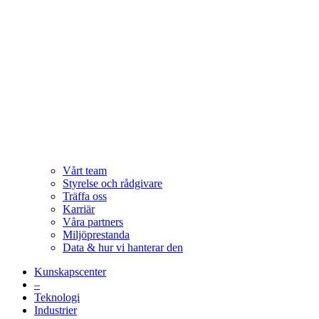
Vårt team
Styrelse och rådgivare
Träffa oss
Karriär
Våra partners
Miljöprestanda
Data & hur vi hanterar den
Kunskapscenter
–
Teknologi
Industrier