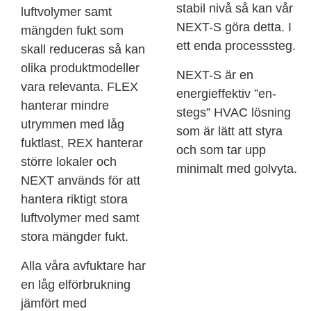
stabil nivå så kan vår
luftvolymer samt
NEXT-S göra detta. I
mängden fukt som
ett enda processsteg.
skall reduceras så kan
olika produktmodeller
NEXT-S är en
vara relevanta. FLEX
energieffektiv ”en-
hanterar mindre
stegs” HVAC lösning
utrymmen med låg
som är lätt att styra
fuktlast, REX hanterar
och som tar upp
större lokaler och
minimalt med golvyta.
NEXT används för att
hantera riktigt stora
luftvolymer med samt
stora mängder fukt.
Alla våra avfuktare har
en låg elförbrukning
jämfört med