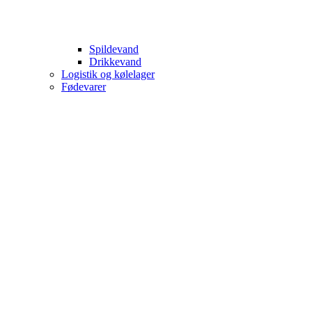
Spildevand
Drikkevand
Logistik og kølelager
Fødevarer