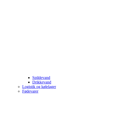
Spildevand
Drikkevand
Logistik og kølelager
Fødevarer