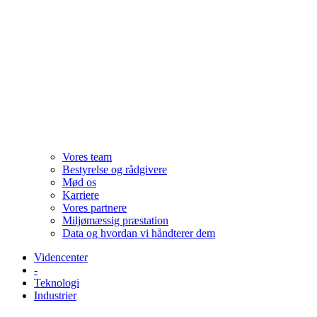
Vores team
Bestyrelse og rådgivere
Mød os
Karriere
Vores partnere
Miljømæssig præstation
Data og hvordan vi håndterer dem
Videncenter
-
Teknologi
Industrier