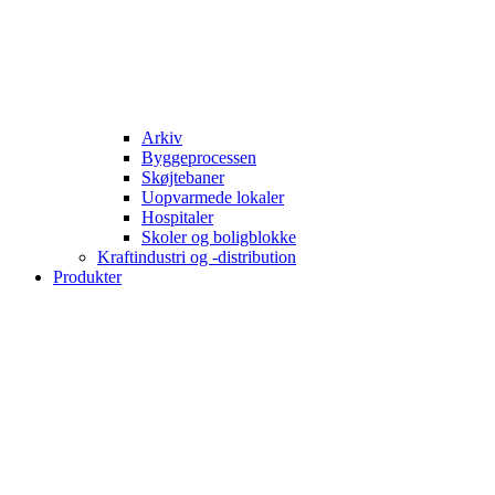
Arkiv
Byggeprocessen
Skøjtebaner
Uopvarmede lokaler
Hospitaler
Skoler og boligblokke
Kraftindustri og -distribution
Produkter