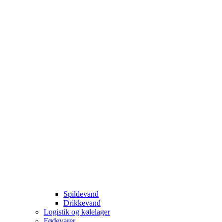
Spildevand
Drikkevand
Logistik og kølelager
Fødevarer