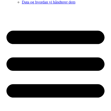
Data og hvordan vi håndterer dem