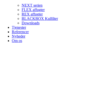
NEXT serien
FLEX affugter
REX affugter
BLACKBOX Kulfilter
Downloads
Tjenester
Referencer
Nyheder
Om os