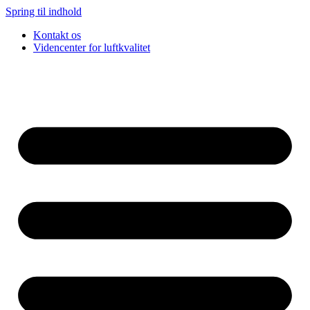
Spring til indhold
Kontakt os
Videncenter for luftkvalitet