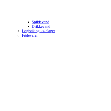
Spildevand
Drikkevand
Logistik og kølelager
Fødevarer