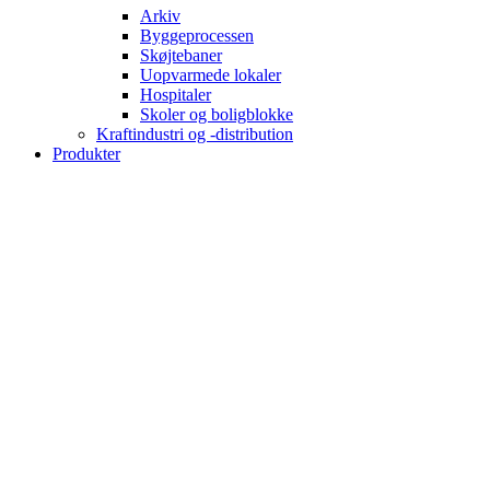
Arkiv
Byggeprocessen
Skøjtebaner
Uopvarmede lokaler
Hospitaler
Skoler og boligblokke
Kraftindustri og -distribution
Produkter