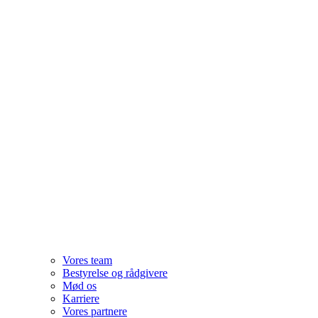
Vores team
Bestyrelse og rådgivere
Mød os
Karriere
Vores partnere