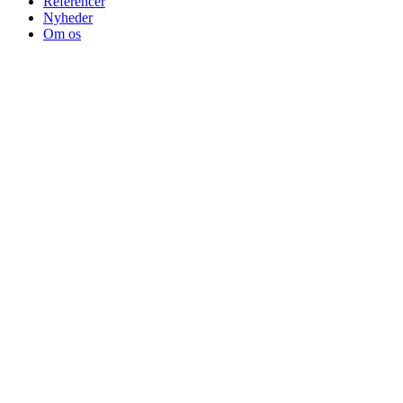
Referencer
Nyheder
Om os