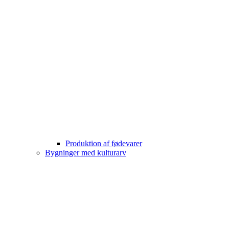
Produktion af fødevarer
Bygninger med kulturarv