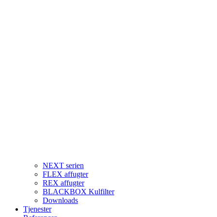
NEXT serien
FLEX affugter
REX affugter
BLACKBOX Kulfilter
Downloads
Tjenester