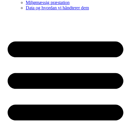
Miljømæssig præstation
Data og hvordan vi håndterer dem