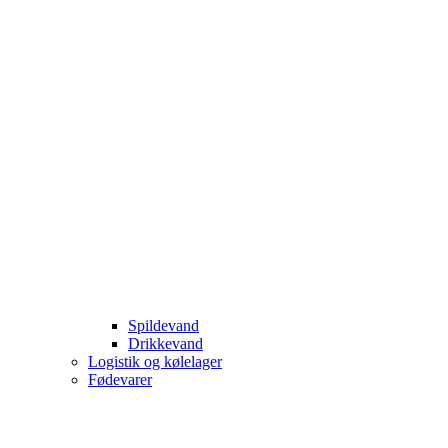
Spildevand
Drikkevand
Logistik og kølelager
Fødevarer