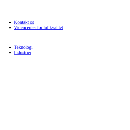
Kontakt os
Videncenter for luftkvalitet
Teknologi
Industrier