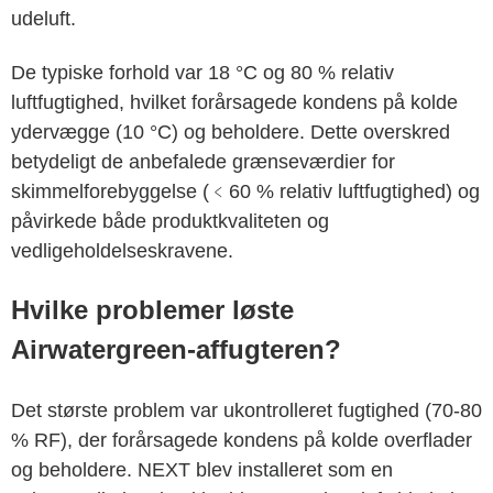
udeluft.
De typiske forhold var 18 °C og 80 % relativ
luftfugtighed, hvilket forårsagede kondens på kolde
ydervægge (10 °C) og beholdere. Dette overskred
betydeligt de anbefalede grænseværdier for
skimmelforebyggelse (﹤60 % relativ luftfugtighed) og
påvirkede både produktkvaliteten og
vedligeholdelseskravene.
Hvilke problemer løste
Airwatergreen-affugteren?
Det største problem var ukontrolleret fugtighed (70-80
% RF), der forårsagede kondens på kolde overflader
og beholdere. NEXT blev installeret som en