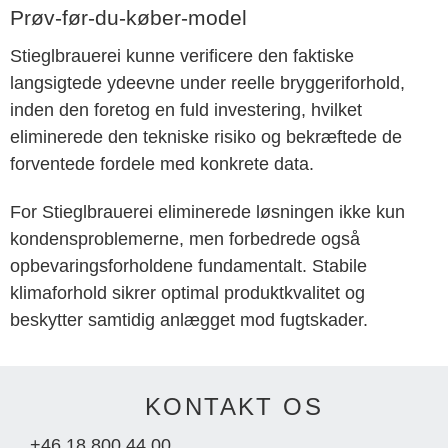
Prøv-før-du-køber-model
Stieglbrauerei kunne verificere den faktiske
langsigtede ydeevne under reelle bryggeriforhold,
inden den foretog en fuld investering, hvilket
eliminerede den tekniske risiko og bekræftede de
forventede fordele med konkrete data.
For Stieglbrauerei eliminerede løsningen ikke kun
kondensproblemerne, men forbedrede også
opbevaringsforholdene fundamentalt. Stabile
klimaforhold sikrer optimal produktkvalitet og
beskytter samtidig anlægget mod fugtskader.
KONTAKT OS
+46 18 800 44 00