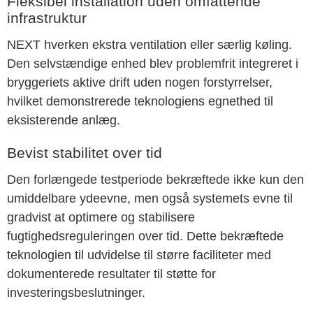
Fleksibel installation uden omfattende
infrastruktur
NEXT hverken ekstra ventilation eller særlig køling.
Den selvstændige enhed blev problemfrit integreret i
bryggeriets aktive drift uden nogen forstyrrelser,
hvilket demonstrerede teknologiens egnethed til
eksisterende anlæg.
Bevist stabilitet over tid
Den forlængede testperiode bekræftede ikke kun den
umiddelbare ydeevne, men også systemets evne til
gradvist at optimere og stabilisere
fugtighedsreguleringen over tid. Dette bekræftede
teknologien til udvidelse til større faciliteter med
dokumenterede resultater til støtte for
investeringsbeslutninger.