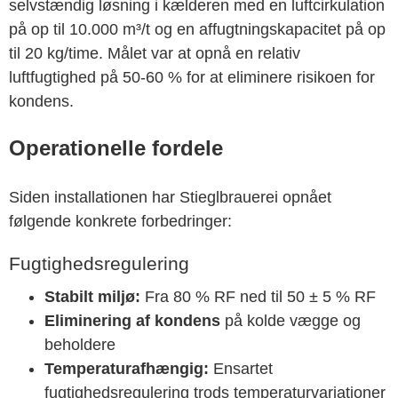
selvstændig løsning i kælderen med en luftcirkulation
på op til 10.000 m³/t og en affugtningskapacitet på op
til 20 kg/time. Målet var at opnå en relativ
luftfugtighed på 50-60 % for at eliminere risikoen for
kondens.
Operationelle fordele
Siden installationen har Stieglbrauerei opnået
følgende konkrete forbedringer:
Fugtighedsregulering
Stabilt miljø:
Fra 80 % RF ned til 50 ± 5 % RF
Eliminering af kondens
på kolde vægge og
beholdere
Temperaturafhængig:
Ensartet
fugtighedsregulering trods temperaturvariationer