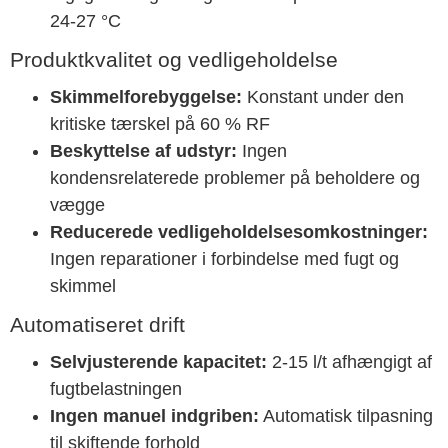
24-27 °C
Produktkvalitet og vedligeholdelse
Skimmelforebyggelse:
Konstant under den
kritiske tærskel på 60 % RF
Beskyttelse af udstyr:
Ingen
kondensrelaterede problemer på beholdere og
vægge
Reducerede vedligeholdelsesomkostninger:
Ingen reparationer i forbindelse med fugt og
skimmel
Automatiseret drift
Selvjusterende kapacitet:
2-15 l/t afhængigt af
fugtbelastningen
Ingen manuel indgriben:
Automatisk tilpasning
til skiftende forhold