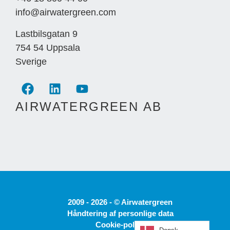
info@airwatergreen.com
Lastbilsgatan 9
754 54 Uppsala
Sverige
AIRWATERGREEN AB
2009 - 2026 - © Airwatergreen
Håndtering af personlige data
Cookie-politik