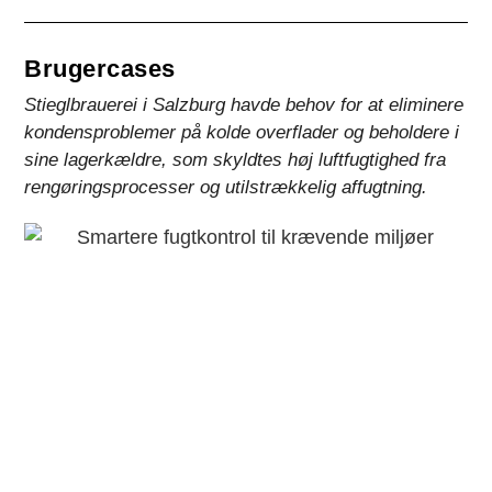
Brugercases
Stieglbrauerei i Salzburg havde behov for at eliminere
kondensproblemer på kolde overflader og beholdere i
sine lagerkældre, som skyldtes høj luftfugtighed fra
rengøringsprocesser og utilstrækkelig affugtning.