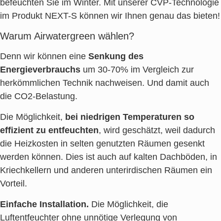
befeuchten Sie im Winter. Mit unserer CVP-Technologie
im Produkt NEXT-S können wir Ihnen genau das bieten!
Warum Airwatergreen wählen?
Denn wir können eine
Senkung des
Energieverbrauchs
um 30-70% im Vergleich zur
herkömmlichen Technik nachweisen. Und damit auch
die CO2-Belastung.
Die Möglichkeit,
bei niedrigen Temperaturen so
effizient zu entfeuchten
, wird geschätzt, weil dadurch
die Heizkosten in selten genutzten Räumen gesenkt
werden können. Dies ist auch auf kalten Dachböden, in
Kriechkellern und anderen unterirdischen Räumen ein
Vorteil.
Einfache Installation.
Die Möglichkeit, die
Luftentfeuchter ohne unnötige Verlegung von