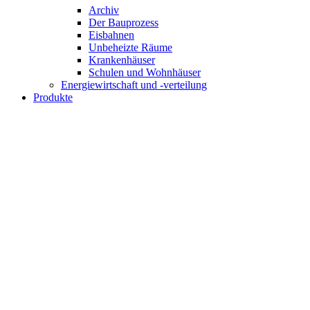
Archiv
Der Bauprozess
Eisbahnen
Unbeheizte Räume
Krankenhäuser
Schulen und Wohnhäuser
Energiewirtschaft und -verteilung
Produkte