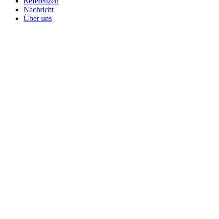
Referenzen
Nachricht
Über uns