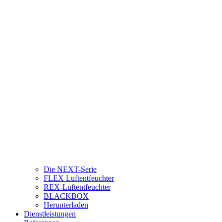
Die NEXT-Serie
FLEX Luftentfeuchter
REX-Luftentfeuchter
BLACKBOX
Herunterladen
Dienstleistungen