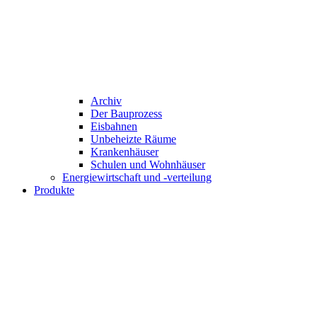
Archiv
Der Bauprozess
Eisbahnen
Unbeheizte Räume
Krankenhäuser
Schulen und Wohnhäuser
Energiewirtschaft und -verteilung
Produkte