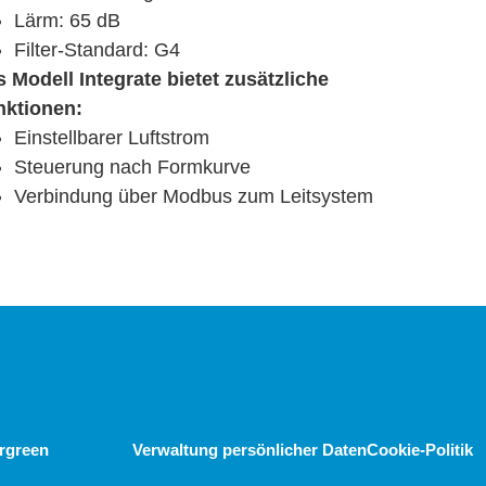
Lärm: 65 dB
Filter-Standard: G4
 Modell Integrate bietet zusätzliche
nktionen:
Einstellbarer Luftstrom
Steuerung nach Formkurve
Verbindung über Modbus zum Leitsystem
ergreen
Verwaltung persönlicher Daten
Cookie-Politik