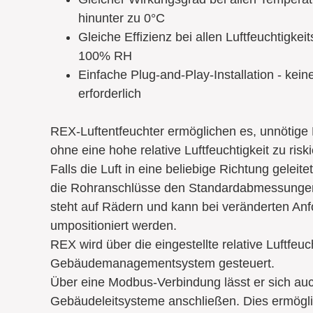
hinunter zu 0°C
Gleiche Effizienz bei allen Luftfeuchtigke
100% RH
Einfache Plug-and-Play-Installation - kei
erforderlich
REX-Luftentfeuchter ermöglichen es, unnötige 
ohne eine hohe relative Luftfeuchtigkeit zu risk
Falls die Luft in eine beliebige Richtung gelei
die Rohranschlüsse den Standardabmessungen
steht auf Rädern und kann bei veränderten Anf
umpositioniert werden.
REX wird über die eingestellte relative Luftfeuc
Gebäudemanagementsystem gesteuert.
Über eine Modbus-Verbindung lässt er sich auc
Gebäudeleitsysteme anschließen. Dies ermögl