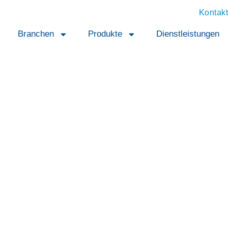
Kontakt
Branchen
Produkte
Dienstleistungen
r
 gleich gut.
rierbar.