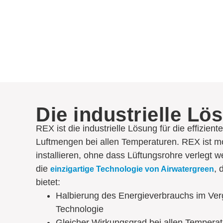
Die industrielle Lö
REX ist die industrielle Lösung für die effizien
Luftmengen bei allen Temperaturen. REX ist mo
installieren, ohne dass Lüftungsrohre verlegt
die
, 
einzigartige Technologie von Airwatergreen
bietet:
Halbierung des Energieverbrauchs im Ver
Technologie
Gleicher Wirkungsgrad bei allen Temperat