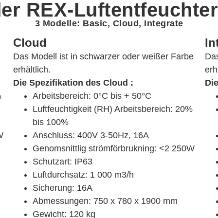
er REX-Luftentfeuchter
3 Modelle: Basic, Cloud, Integrate
Cloud
In
Das Modell ist in schwarzer oder weißer Farbe
Das
erhältlich.
erh
Die Spezifikation des Cloud :
Die
%
Arbeitsbereich: 0°C bis + 50°C
Luftfeuchtigkeit (RH) Arbeitsbereich: 20%
bis 100%
W
Anschluss: 400V 3-50Hz, 16A
Genomsnittlig strömförbrukning: <2 250W
Schutzart: IP63
Luftdurchsatz: 1 000 m3/h
Sicherung: 16A
Abmessungen: 750 x 780 x 1900 mm
Gewicht: 120 kg