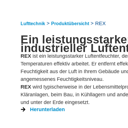
>
>
REX
Lufttechnik
Produktübersicht
Ein leistungsstarke
industrieller Luften
REX
ist ein leistungsstarker Luftentfeuchter, d
Temperaturen effektiv arbeitet. Er entfernt eff
Feuchtigkeit aus der Luft in Ihrem Gebäude un
angemessenes Feuchtigkeitsniveau.
REX
wird typischerweise in der Lebensmittelpro
Kläranlagen, beim Bau, in Kühllagern und an
und unter der Erde eingesetzt.
Herunterladen