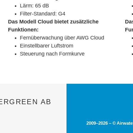
Lärm: 65 dB
Filter-Standard: G4
Das Modell Cloud bietet zusätzliche
Das
Funktionen:
Fu
Fernüberwachung über AWG Cloud
Einstellbarer Luftstrom
Steuerung nach Formkurve
ERGREEN AB
2009–2026 – © Airwat