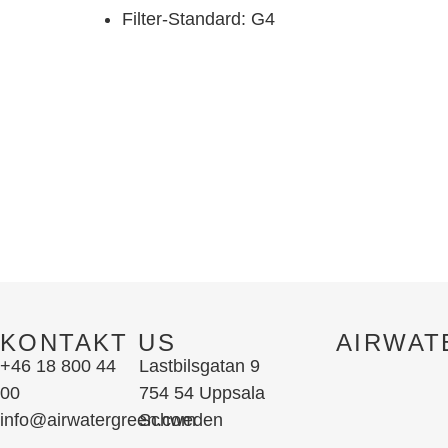
Filter-Standard: G4
KONTAKT US
AIRWAT
+46 18 800 44
Lastbilsgatan 9
00
754 54 Uppsala
info@airwatergreen.com
Schweden