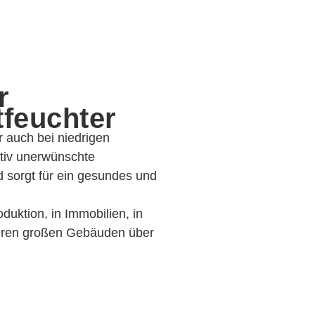
r
tfeuchter
er auch bei niedrigen
ektiv unerwünschte
d sorgt für ein gesundes und
duktion, in Immobilien, in
deren großen Gebäuden über