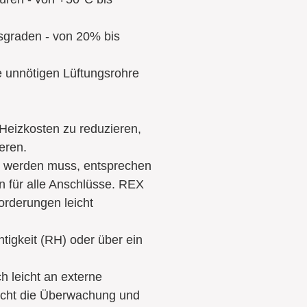
itsgraden - von 20% bis
ne unnötigen Lüftungsrohre
Heizkosten zu reduzieren,
ieren.
tet werden muss, entsprechen
 für alle Anschlüsse. REX
orderungen leicht
htigkeit (RH) oder über ein
h leicht an externe
icht die Überwachung und