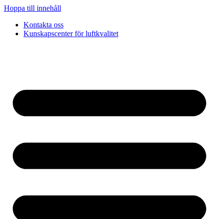
Hoppa till innehåll
Kontakta oss
Kunskapscenter för luftkvalitet