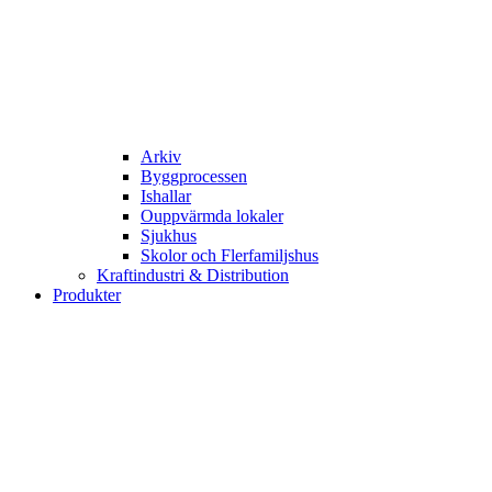
Arkiv
Byggprocessen
Ishallar
Ouppvärmda lokaler
Sjukhus
Skolor och Flerfamiljshus
Kraftindustri & Distribution
Produkter