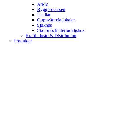
Arkiv
Byggprocessen
Ishallar
Ouppvärmda lokaler
Sjukhus
Skolor och Flerfamiljshus
Kraftindustri & Distribution
Produkter