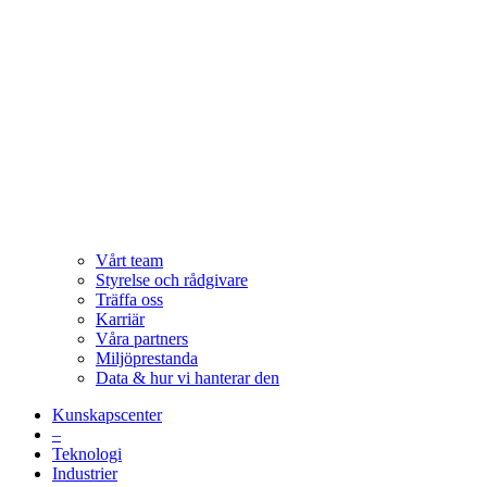
Vårt team
Styrelse och rådgivare
Träffa oss
Karriär
Våra partners
Miljöprestanda
Data & hur vi hanterar den
Kunskapscenter
–
Teknologi
Industrier