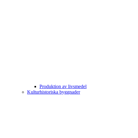
Produktion av livsmedel
Kulturhistoriska byggnader