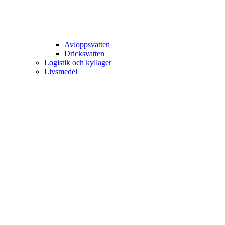
Avloppsvatten
Dricksvatten
Logistik och kyllager
Livsmedel