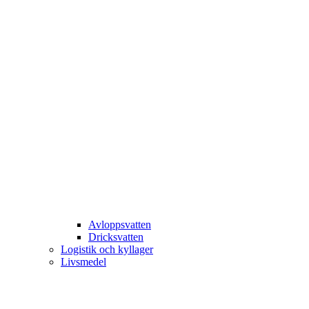
Avloppsvatten
Dricksvatten
Logistik och kyllager
Livsmedel