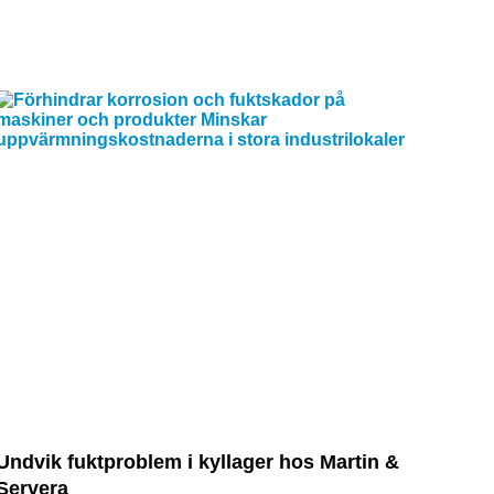
Undvik fuktproblem i kyllager hos Martin &
Servera