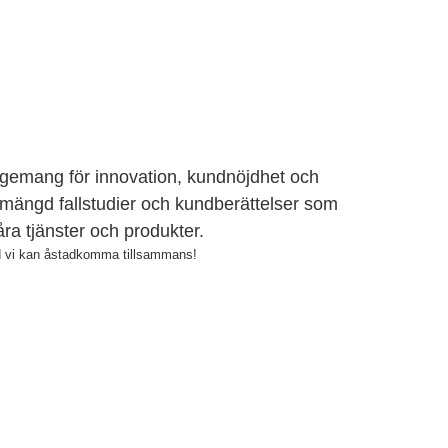
ngagemang för innovation, kundnöjdhet och
 mängd fallstudier och kundberättelser som
ra tjänster och produkter.
d vi kan åstadkomma tillsammans!