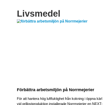
Livsmedel
Förbättra arbetsmiljön på Norrmejerier
För att hantera hög luftfuktighet från kokning i öppna kärl
vid grillostproduktion installerade Norrmejerier en NEXT-