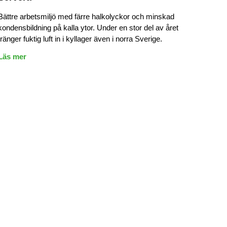
Bättre arbetsmiljö med färre halkolyckor och minskad
kondensbildning på kalla ytor. Under en stor del av året
tränger fuktig luft in i kyllager även i norra Sverige.
Läs mer