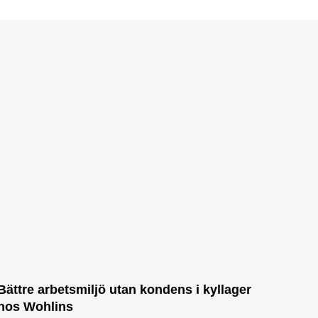
Bättre arbetsmiljö utan kondens i kyllager
hos Wohlins