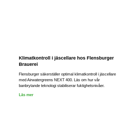
Klimatkontroll i jäscellare hos Flensburger
Brauerei
Flensburger säkerställer optimal klimatkontroll i jäscellare
med Airwatergreens NEXT 400. Läs om hur vår
banbrytande teknologi stabiliserar fuktighetsnivåer.
Läs mer