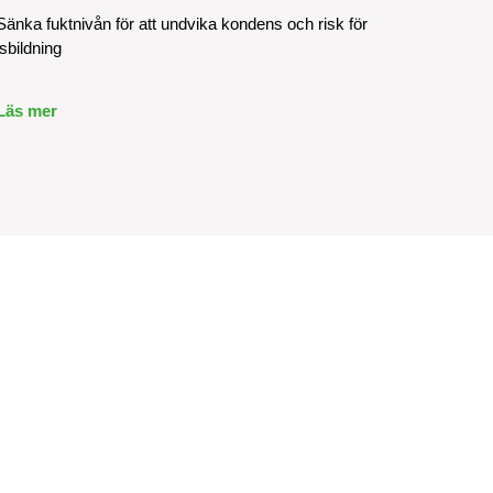
Sänka fuktnivån för att undvika kondens och risk för
isbildning
Läs mer