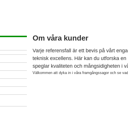
Om våra kunder
Varje referensfall är ett bevis på vårt e
teknisk excellens. Här kan du utforska en
speglar kvaliteten och mångsidigheten i vå
Välkommen att dyka in i våra framgångssagor och se va