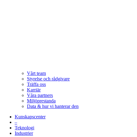
Vårt team
Styrelse och rådgivare
Träffa oss
Karriär
Våra partners
Miljöprestanda
Data & hur vi hanterar den
Kunskapscenter
–
Teknologi
Industrier