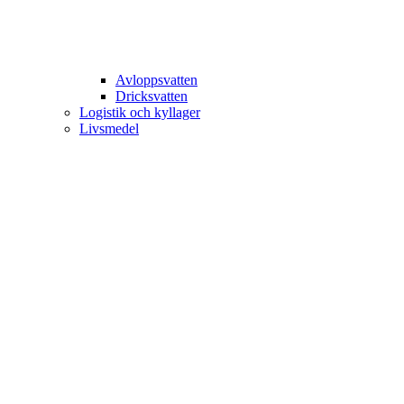
Avloppsvatten
Dricksvatten
Logistik och kyllager
Livsmedel