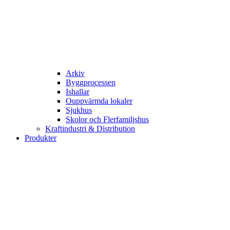
Arkiv
Byggprocessen
Ishallar
Ouppvärmda lokaler
Sjukhus
Skolor och Flerfamiljshus
Kraftindustri & Distribution
Produkter