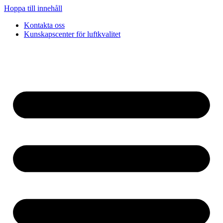
Hoppa till innehåll
Kontakta oss
Kunskapscenter för luftkvalitet