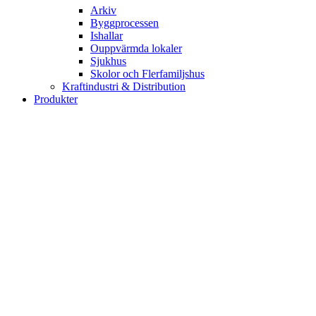
Arkiv
Byggprocessen
Ishallar
Ouppvärmda lokaler
Sjukhus
Skolor och Flerfamiljshus
Kraftindustri & Distribution
Produkter