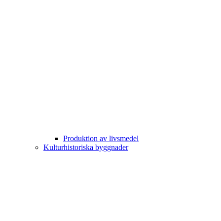
Produktion av livsmedel
Kulturhistoriska byggnader