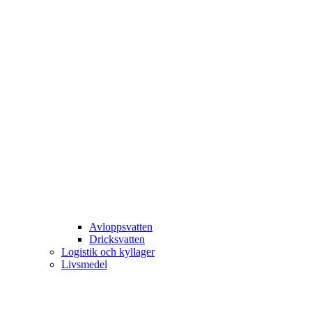
Avloppsvatten
Dricksvatten
Logistik och kyllager
Livsmedel