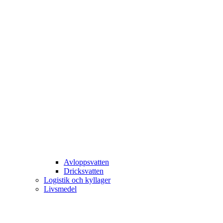
Avloppsvatten
Dricksvatten
Logistik och kyllager
Livsmedel