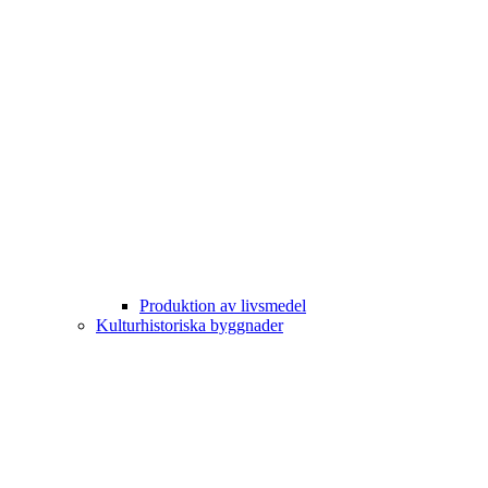
Produktion av livsmedel
Kulturhistoriska byggnader