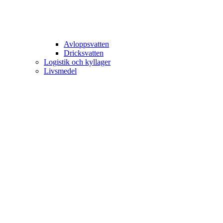
Avloppsvatten
Dricksvatten
Logistik och kyllager
Livsmedel