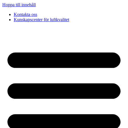
Hoppa till innehåll
Kontakta oss
Kunskapscenter för luftkvalitet