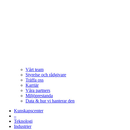
Vårt team
Styrelse och rådgivare
Träffa oss
Karriär
Våra partners
Miljöprestanda
Data & hur vi hanterar den
Kunskapscenter
–
Teknologi
Industrier