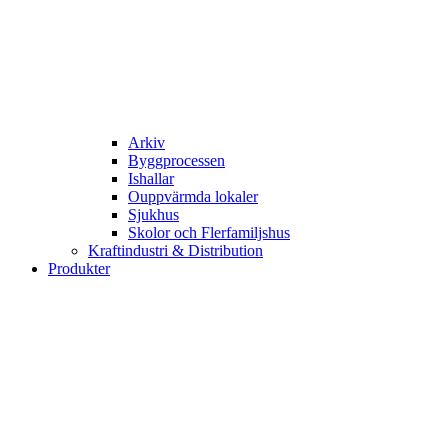
Arkiv
Byggprocessen
Ishallar
Ouppvärmda lokaler
Sjukhus
Skolor och Flerfamiljshus
Kraftindustri & Distribution
Produkter