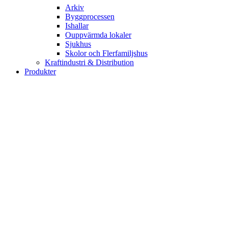
Arkiv
Byggprocessen
Ishallar
Ouppvärmda lokaler
Sjukhus
Skolor och Flerfamiljshus
Kraftindustri & Distribution
Produkter