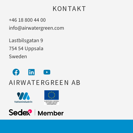
KONTAKT
+46 18 800 44 00
info@airwatergreen.com
Lastbilsgatan 9
754 54 Uppsala
Sweden
AIRWATERGREEN AB