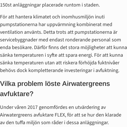
150st anläggningar placerade runtom i staden.
För att hantera klimatet och inomhusmiljön inuti
pumpstationerna har uppvärmning kombinerat med
ventilation använts. Detta trots att pumpstationerna är
servicebyggnader med endast ronderande personal som
enda besökare. Därför finns det stora möjligheter att kunna
sänka temperaturen i syfte att spara energi. För att kunna
sänka temperaturen utan att riskera förhöjda fuktnivåer
behövs dock kompletterande investeringar i avfuktning.
Vilka problem löste Airwatergreens
avfuktare?
Under våren 2017 genomfördes en utvärdering av
Airwatergreens avfuktare FLEX, för att se hur den klarade
av den tuffa miljön som råder i dessa anläggningar.