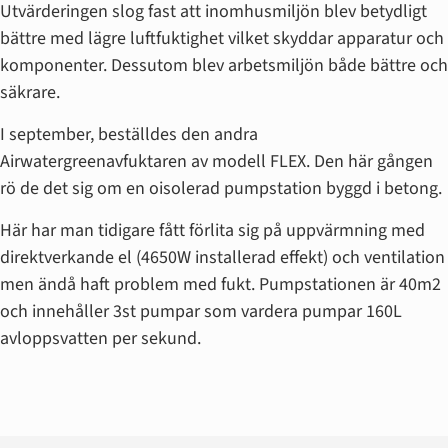
Utvärderingen slog fast att inomhusmiljön blev betydligt
bättre med lägre luftfuktighet vilket skyddar apparatur och
komponenter. Dessutom blev arbetsmiljön både bättre och
säkrare.
I september, beställdes den andra
Airwatergreenavfuktaren av modell FLEX. Den här gången
rö de det sig om en oisolerad pumpstation byggd i betong.
Här har man tidigare fått förlita sig på uppvärmning med
direktverkande el (4650W installerad effekt) och ventilation
men ändå haft problem med fukt. Pumpstationen är 40m2
och innehåller 3st pumpar som vardera pumpar 160L
avloppsvatten per sekund.