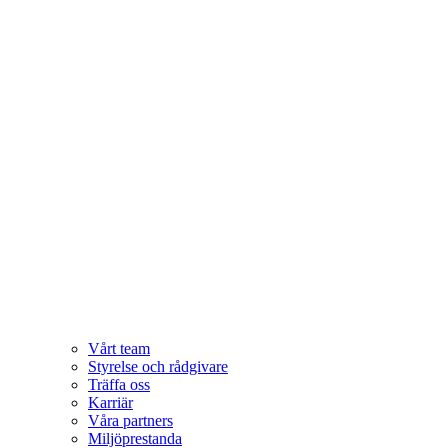
Vårt team
Styrelse och rådgivare
Träffa oss
Karriär
Våra partners
Miljöprestanda