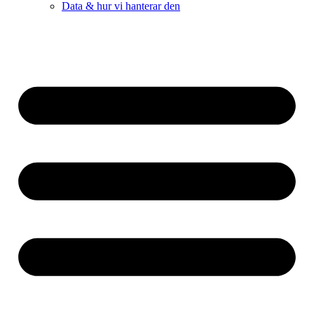
Data & hur vi hanterar den