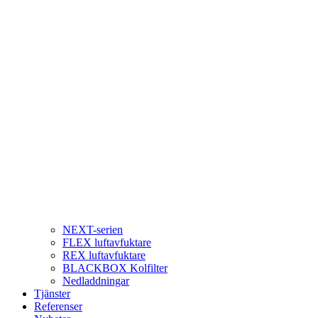
NEXT-serien
FLEX luftavfuktare
REX luftavfuktare
BLACKBOX Kolfilter
Nedladdningar
Tjänster
Referenser