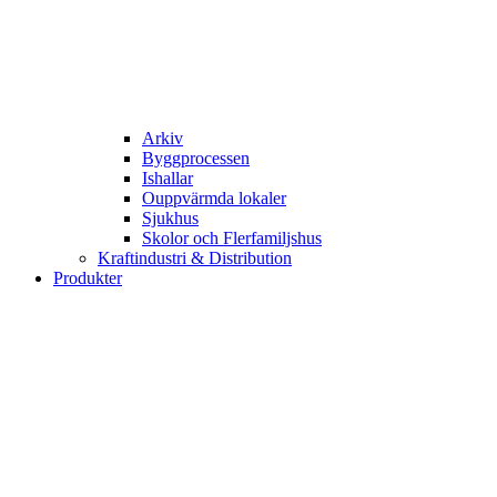
Arkiv
Byggprocessen
Ishallar
Ouppvärmda lokaler
Sjukhus
Skolor och Flerfamiljshus
Kraftindustri & Distribution
Produkter