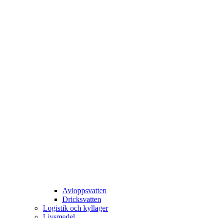
Avloppsvatten
Dricksvatten
Logistik och kyllager
Livsmedel