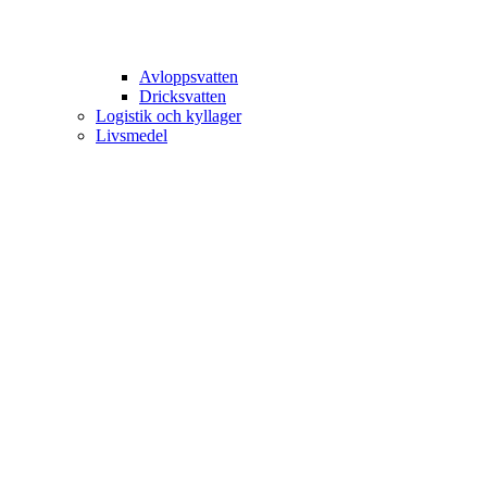
Avloppsvatten
Dricksvatten
Logistik och kyllager
Livsmedel