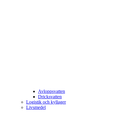
Avloppsvatten
Dricksvatten
Logistik och kyllager
Livsmedel