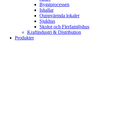
Byggprocessen
Ishallar
Ouppvärmda lokaler
Sjukhus
Skolor och Flerfamiljshus
Kraftindustri & Distribution
Produkter