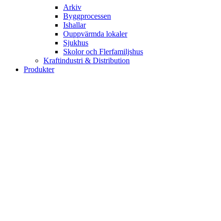
Arkiv
Byggprocessen
Ishallar
Ouppvärmda lokaler
Sjukhus
Skolor och Flerfamiljshus
Kraftindustri & Distribution
Produkter