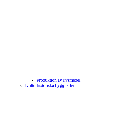
Produktion av livsmedel
Kulturhistoriska byggnader