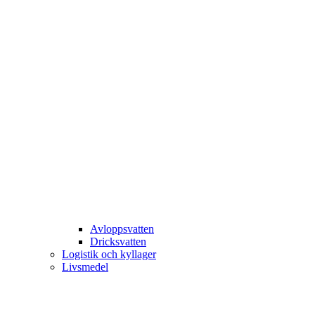
Avloppsvatten
Dricksvatten
Logistik och kyllager
Livsmedel