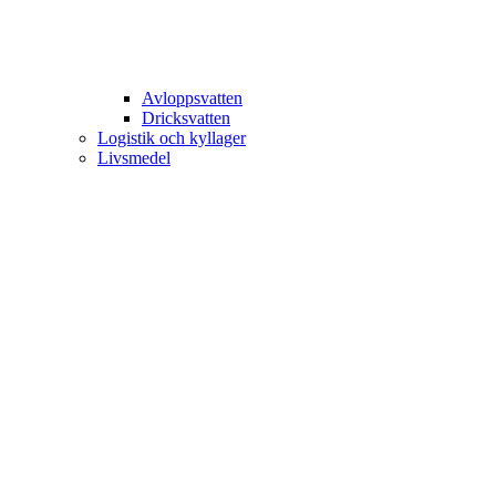
Avloppsvatten
Dricksvatten
Logistik och kyllager
Livsmedel