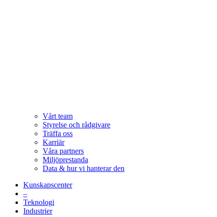
Vårt team
Styrelse och rådgivare
Träffa oss
Karriär
Våra partners
Miljöprestanda
Data & hur vi hanterar den
Kunskapscenter
–
Teknologi
Industrier