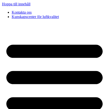
Hoppa till innehåll
Kontakta oss
Kunskapscenter för luftkvalitet