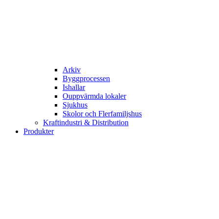
Arkiv
Byggprocessen
Ishallar
Ouppvärmda lokaler
Sjukhus
Skolor och Flerfamiljshus
Kraftindustri & Distribution
Produkter