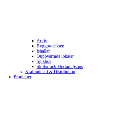
Arkiv
Byggprocessen
Ishallar
Ouppvärmda lokaler
Sjukhus
Skolor och Flerfamiljshus
Kraftindustri & Distribution
Produkter