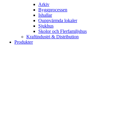
Arkiv
Byggprocessen
Ishallar
Ouppvärmda lokaler
Sjukhus
Skolor och Flerfamiljshus
Kraftindustri & Distribution
Produkter