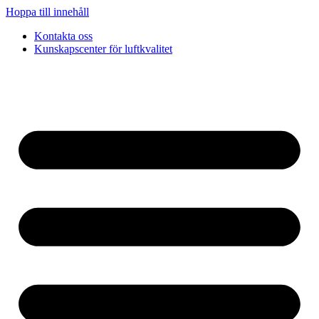
Hoppa till innehåll
Kontakta oss
Kunskapscenter för luftkvalitet