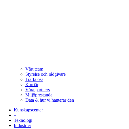
Vårt team
Styrelse och rådgivare
Träffa oss
Karriär
Våra partners
Miljöprestanda
Data & hur vi hanterar den
Kunskapscenter
–
Teknologi
Industrier