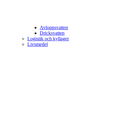
Avloppsvatten
Dricksvatten
Logistik och kyllager
Livsmedel