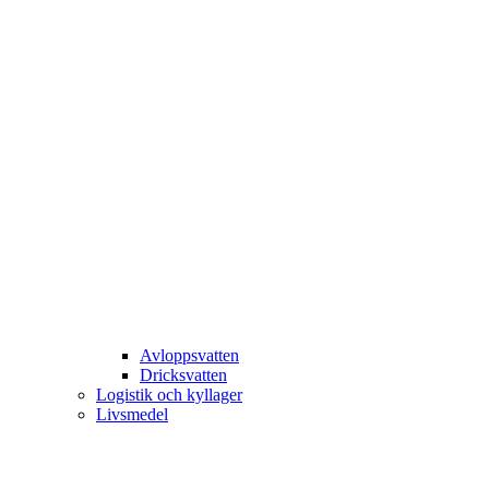
Avloppsvatten
Dricksvatten
Logistik och kyllager
Livsmedel