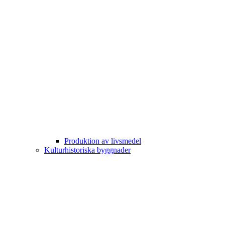
Produktion av livsmedel
Kulturhistoriska byggnader