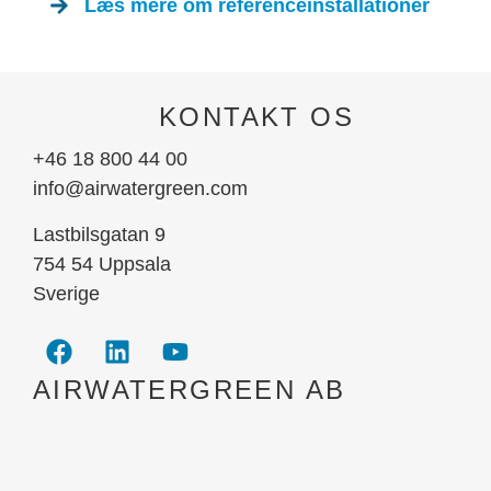
Læs mere om referenceinstallationer
KONTAKT OS
+46 18 800 44 00
info@airwatergreen.com
Lastbilsgatan 9
754 54 Uppsala
Sverige
AIRWATERGREEN AB