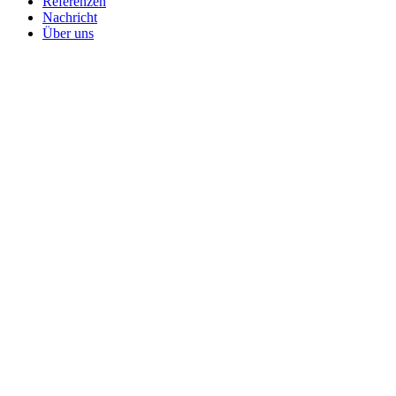
Referenzen
Nachricht
Über uns