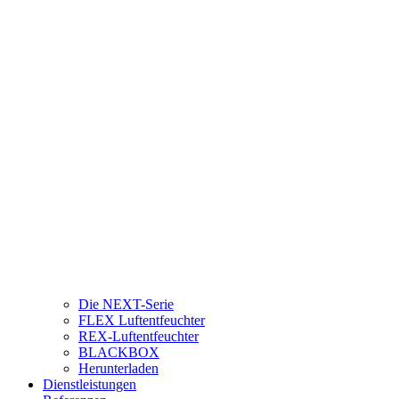
Die NEXT-Serie
FLEX Luftentfeuchter
REX-Luftentfeuchter
BLACKBOX
Herunterladen
Dienstleistungen