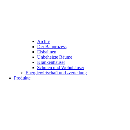
Archiv
Der Bauprozess
Eisbahnen
Unbeheizte Räume
Krankenhäuser
Schulen und Wohnhäuser
Energiewirtschaft und -verteilung
Produkte