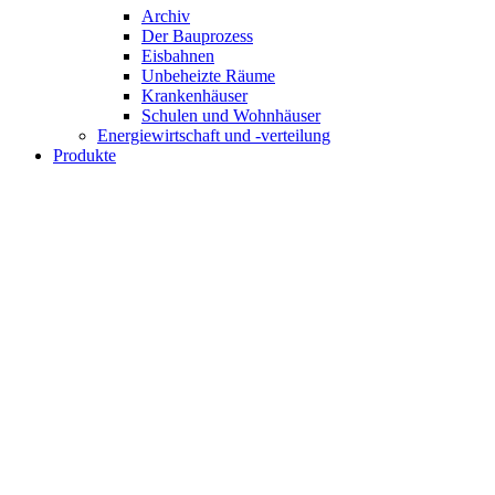
Archiv
Der Bauprozess
Eisbahnen
Unbeheizte Räume
Krankenhäuser
Schulen und Wohnhäuser
Energiewirtschaft und -verteilung
Produkte