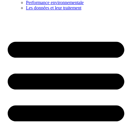
Performance environnementale
Les données et leur traitement