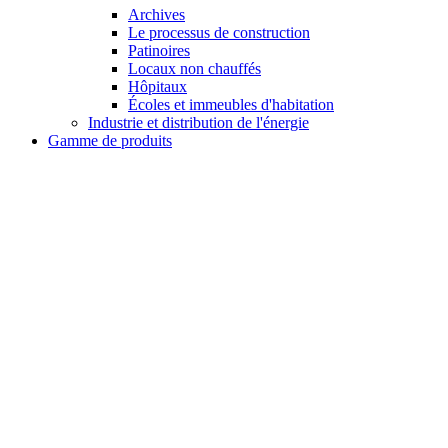
Archives
Le processus de construction
Patinoires
Locaux non chauffés
Hôpitaux
Écoles et immeubles d'habitation
Industrie et distribution de l'énergie
Gamme de produits