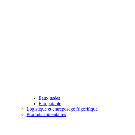
Eaux usées
Eau potable
Logistique et entreposage frigorifique
Produits alimentaires