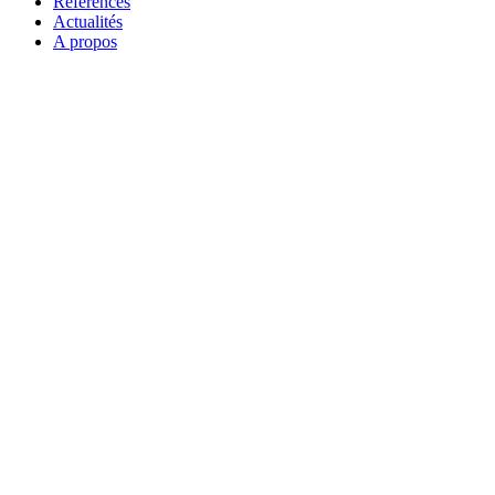
Références
Actualités
A propos