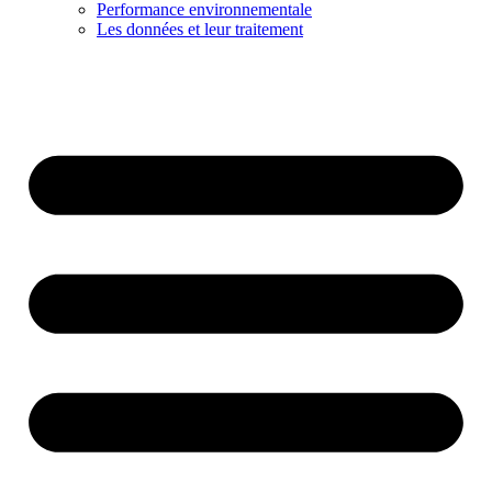
Performance environnementale
Les données et leur traitement