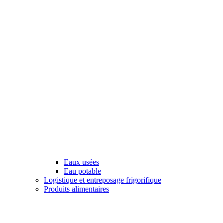
Eaux usées
Eau potable
Logistique et entreposage frigorifique
Produits alimentaires