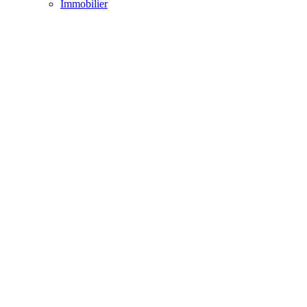
Immobilier