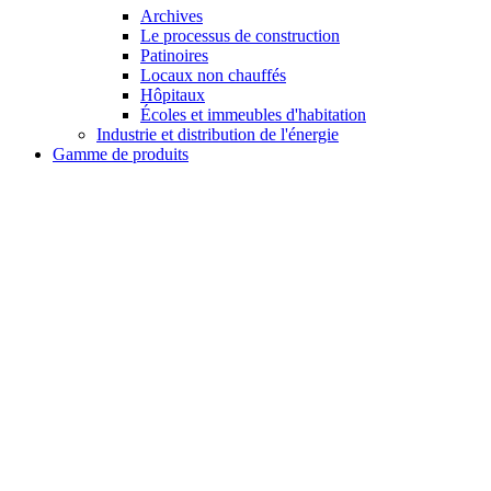
Archives
Le processus de construction
Patinoires
Locaux non chauffés
Hôpitaux
Écoles et immeubles d'habitation
Industrie et distribution de l'énergie
Gamme de produits