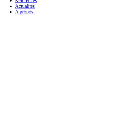
Références
Actualités
A propos