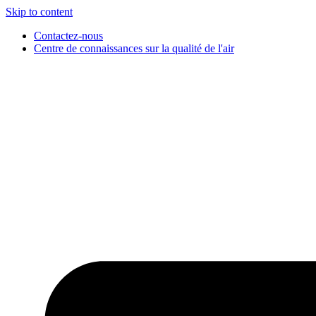
Skip to content
Contactez-nous
Centre de connaissances sur la qualité de l'air