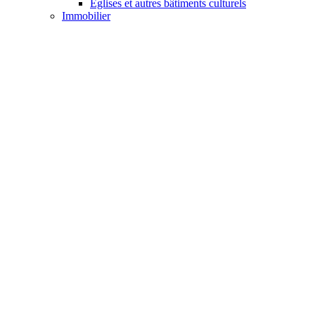
Églises et autres bâtiments culturels
Immobilier