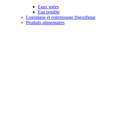
Eaux usées
Eau potable
Logistique et entreposage frigorifique
Produits alimentaires