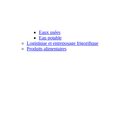
Eaux usées
Eau potable
Logistique et entreposage frigorifique
Produits alimentaires