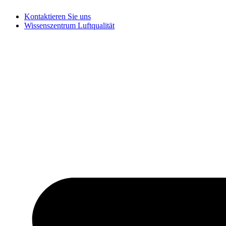
Zum
Kontaktieren Sie uns
Inhalt
Wissenszentrum Luftqualität
springen