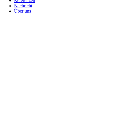
Referenzen
Nachricht
Über uns