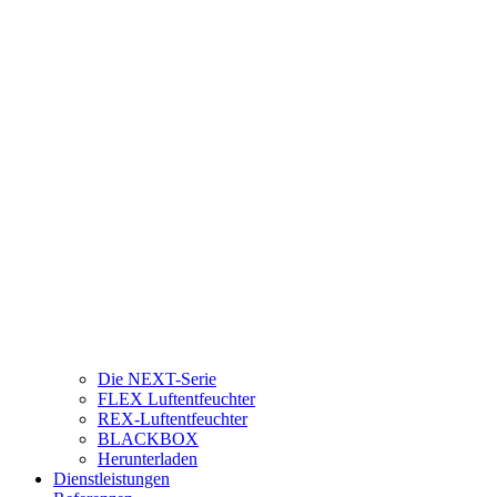
Die NEXT-Serie
FLEX Luftentfeuchter
REX-Luftentfeuchter
BLACKBOX
Herunterladen
Dienstleistungen