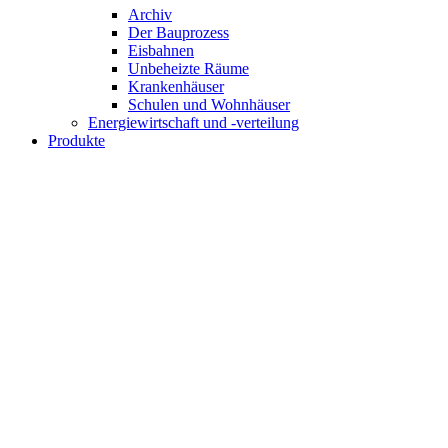
Archiv
Der Bauprozess
Eisbahnen
Unbeheizte Räume
Krankenhäuser
Schulen und Wohnhäuser
Energiewirtschaft und -verteilung
Produkte