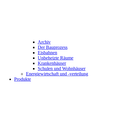
Archiv
Der Bauprozess
Eisbahnen
Unbeheizte Räume
Krankenhäuser
Schulen und Wohnhäuser
Energiewirtschaft und -verteilung
Produkte