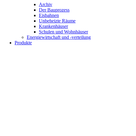
Archiv
Der Bauprozess
Eisbahnen
Unbeheizte Räume
Krankenhäuser
Schulen und Wohnhäuser
Energiewirtschaft und -verteilung
Produkte