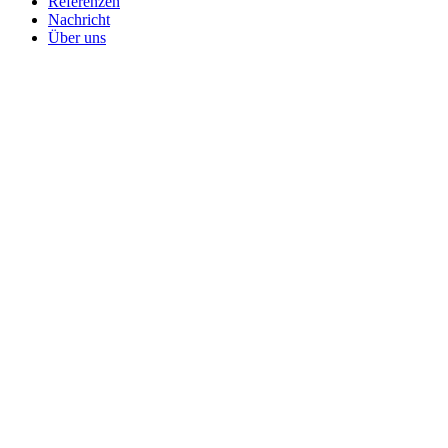
Referenzen
Nachricht
Über uns