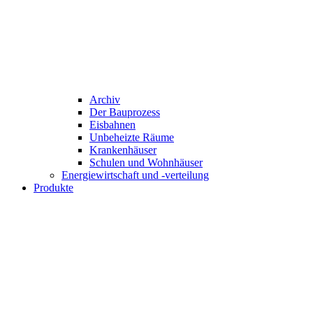
Archiv
Der Bauprozess
Eisbahnen
Unbeheizte Räume
Krankenhäuser
Schulen und Wohnhäuser
Energiewirtschaft und -verteilung
Produkte