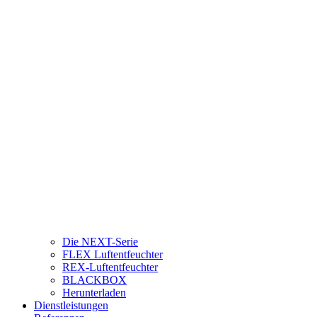
Die NEXT-Serie
FLEX Luftentfeuchter
REX-Luftentfeuchter
BLACKBOX
Herunterladen
Dienstleistungen