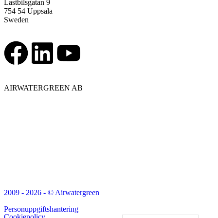
Lastbilsgatan 9
754 54 Uppsala
Sweden
AIRWATERGREEN AB
2009 - 2026 - © Airwatergreen
Personuppgiftshantering
Cookiepolicy