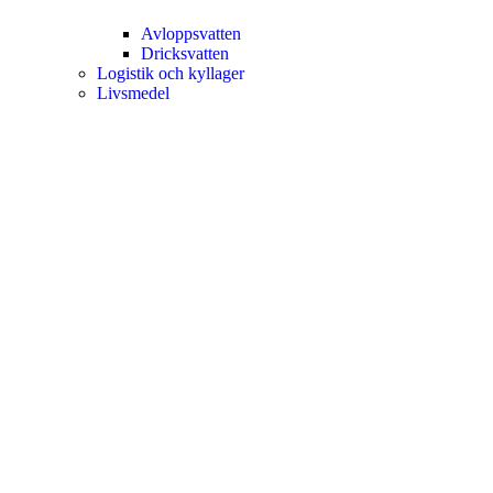
Avloppsvatten
Dricksvatten
Logistik och kyllager
Livsmedel