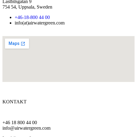
Lastbilsgatan 9
754 54, Uppsala, Sweden
+46-18-800 44 00
info(at)airwatergreen.com
KONTAKT
+46 18 800 44 00
info@airwatergreen.com