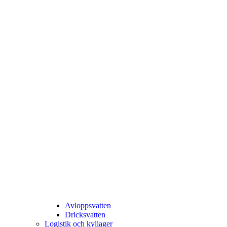
Avloppsvatten
Dricksvatten
Logistik och kyllager