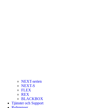
NEXT-serien
NEXT-S
FLEX
REX
BLACKBOX
Tjänster och Support
Referenser