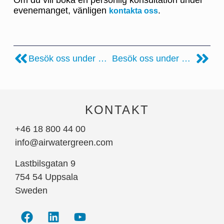
Om du vill boka en personlig konsultation under
evenemanget, vänligen
.
kontakta oss
Besök oss under Nordbygg 2024
Besök oss under Livsmedelsproduktion & Foodtech 2024
KONTAKT
+46 18 800 44 00
info@airwatergreen.com
Lastbilsgatan 9
754 54 Uppsala
Sweden