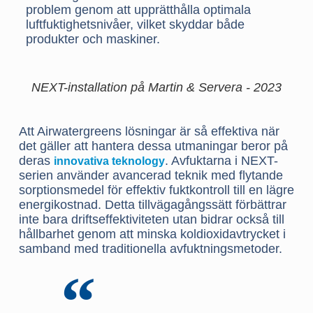
problem genom att upprätthålla optimala
luftfuktighetsnivåer, vilket skyddar både
produkter och maskiner.
NEXT-installation på Martin & Servera - 2023
Att Airwatergreens lösningar är så effektiva när
det gäller att hantera dessa utmaningar beror på
deras
. Avfuktarna i NEXT-
innovativa teknology
serien använder avancerad teknik med flytande
sorptionsmedel för effektiv fuktkontroll till en lägre
energikostnad. Detta tillvägagångssätt förbättrar
inte bara driftseffektiviteten utan bidrar också till
hållbarhet genom att minska koldioxidavtrycket i
samband med traditionella avfuktningsmetoder.