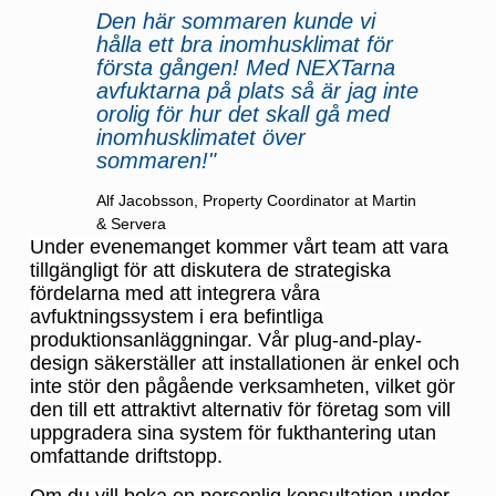
Den här sommaren kunde vi
hålla ett bra inomhusklimat för
första gången! Med NEXTarna
avfuktarna på plats så är jag inte
orolig för hur det skall gå med
inomhusklimatet över
sommaren!"
Alf Jacobsson, Property Coordinator at Martin
& Servera
Under evenemanget kommer vårt team att vara
tillgängligt för att diskutera de strategiska
fördelarna med att integrera våra
avfuktningssystem i era befintliga
produktionsanläggningar. Vår plug-and-play-
design säkerställer att installationen är enkel och
inte stör den pågående verksamheten, vilket gör
den till ett attraktivt alternativ för företag som vill
uppgradera sina system för fukthantering utan
omfattande driftstopp.