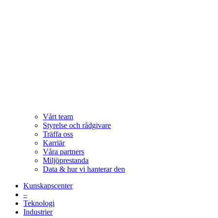
Vårt team
Styrelse och rådgivare
Träffa oss
Karriär
Våra partners
Miljöprestanda
Data & hur vi hanterar den
Kunskapscenter
–
Teknologi
Industrier