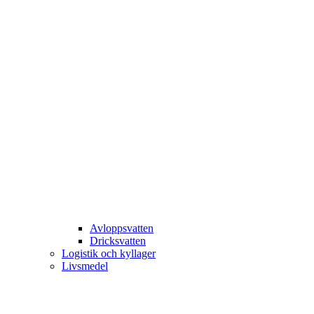
Avloppsvatten
Dricksvatten
Logistik och kyllager
Livsmedel