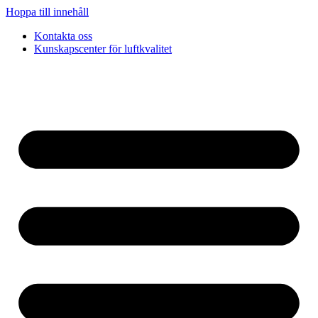
Hoppa till innehåll
Kontakta oss
Kunskapscenter för luftkvalitet