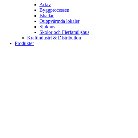
Arkiv
Byggprocessen
Ishallar
Ouppvärmda lokaler
Sjukhus
Skolor och Flerfamiljshus
Kraftindustri & Distribution
Produkter