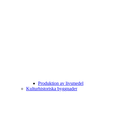
Produktion av livsmedel
Kulturhistoriska byggnader