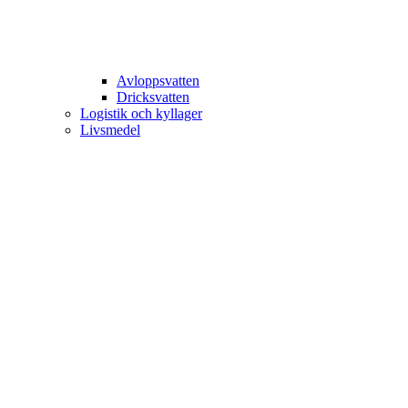
Avloppsvatten
Dricksvatten
Logistik och kyllager
Livsmedel