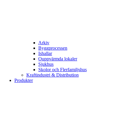
Arkiv
Byggprocessen
Ishallar
Ouppvärmda lokaler
Sjukhus
Skolor och Flerfamiljshus
Kraftindustri & Distribution
Produkter