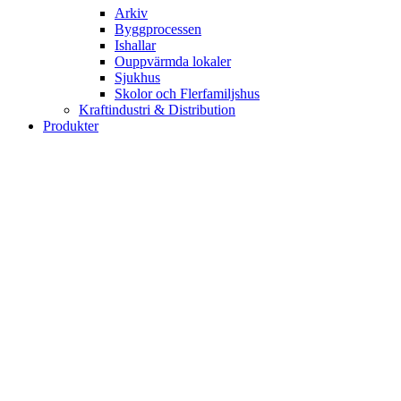
Arkiv
Byggprocessen
Ishallar
Ouppvärmda lokaler
Sjukhus
Skolor och Flerfamiljshus
Kraftindustri & Distribution
Produkter