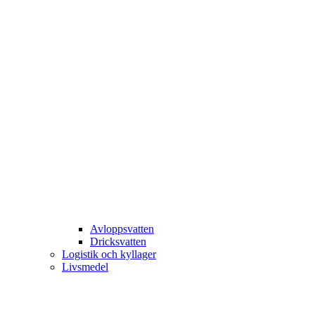
Avloppsvatten
Dricksvatten
Logistik och kyllager
Livsmedel