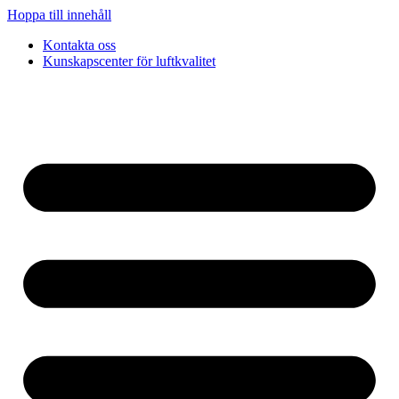
Hoppa till innehåll
Kontakta oss
Kunskapscenter för luftkvalitet