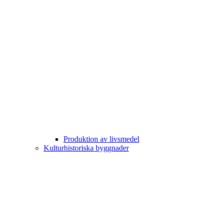
Produktion av livsmedel
Kulturhistoriska byggnader