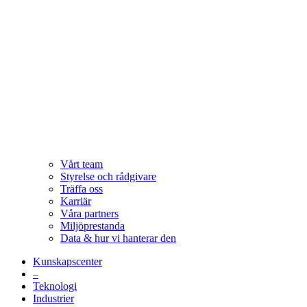
Vårt team
Styrelse och rådgivare
Träffa oss
Karriär
Våra partners
Miljöprestanda
Data & hur vi hanterar den
Kunskapscenter
–
Teknologi
Industrier