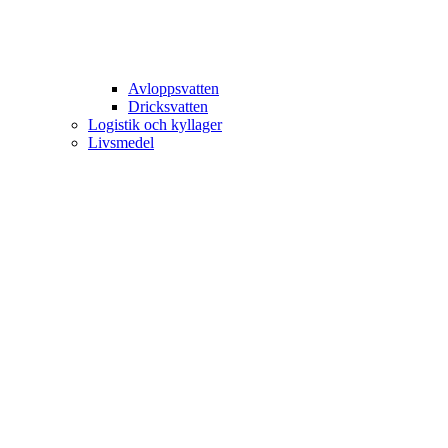
Avloppsvatten
Dricksvatten
Logistik och kyllager
Livsmedel