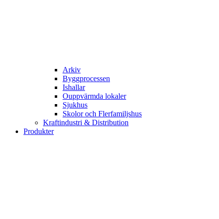
Arkiv
Byggprocessen
Ishallar
Ouppvärmda lokaler
Sjukhus
Skolor och Flerfamiljshus
Kraftindustri & Distribution
Produkter