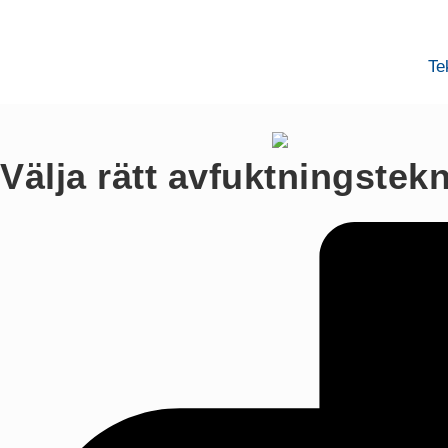
Te
Välja rätt avfuktningstekn