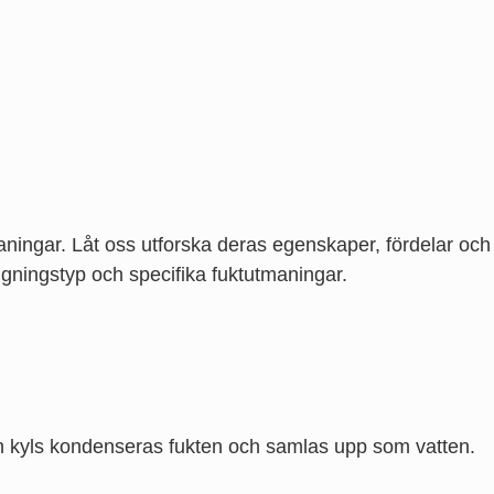
tmaningar. Låt oss utforska deras egenskaper, fördelar och
äggningstyp och specifika fuktutmaningar.
ten kyls kondenseras fukten och samlas upp som vatten.