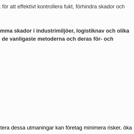
 att effektivt kontrollera fukt, förhindra skador och
amma skador i industrimiljöer, logistiknav och olika
s de vanligaste metoderna och deras för- och
antera dessa utmaningar kan företag minimera risker, öka