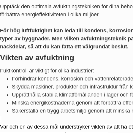
Upptäck den optimala avfuktningstekniken för dina behov.
förbättra energieffektiviteten i olika miljöer.
För hög luftfuktighet kan leda till kondens, korrosio
typer av byggnader. Men vilken avfuktningsteknik pa
nackdelar, så att du kan fatta ett välgrundat beslut.
Vikten av avfuktning
Fuktkontroll är viktigt för olika industrier:
Förhindrar kondens, korrosion och vattenrelaterad
Skydda maskiner, produkter och infrastruktur från k
Upprätthålla stabila klimatförhållanden i lager och
Minska energikostnaderna genom att förbättra effekt
Säkerställa en trygg arbetsmiljö genom att minska ri
Var och en av dessa mål understryker vikten av att ha et