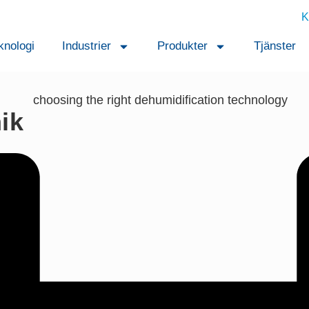
K
knologi
Industrier
Produkter
Tjänster
ik