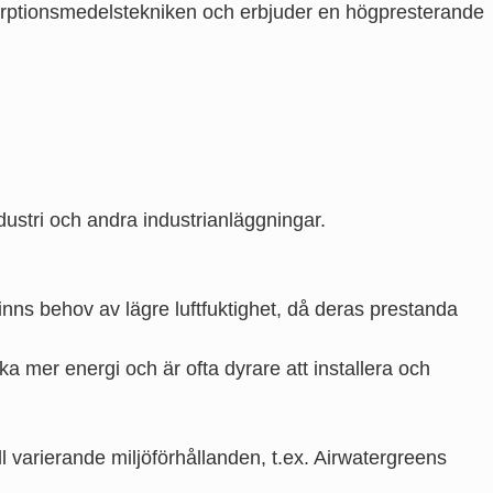
orptionsmedelstekniken och erbjuder en högpresterande
industri och andra industrianläggningar.
finns behov av lägre luftfuktighet, då deras prestanda
ka mer energi och är ofta dyrare att installera och
ill varierande miljöförhållanden, t.ex. Airwatergreens