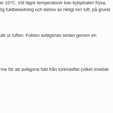
er 10°C. Vid lägre temperaturer kan kylspiralen frysa,
g fuktbelastning och behov av riktigt torr luft, på grund
t fukt ur luften. Fukten avlägsnas sedan genom en
rme för att avlägsna fukt från torkmedlet (vilket innebär