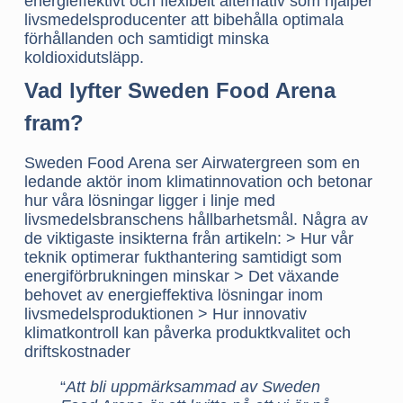
energieffektivt och flexibelt alternativ som hjälper
livsmedelsproducenter att bibehålla optimala
förhållanden och samtidigt minska
koldioxidutsläpp.
Vad lyfter Sweden Food Arena
fram?
Sweden Food Arena ser Airwatergreen som en
ledande aktör inom klimatinnovation och betonar
hur våra lösningar ligger i linje med
livsmedelsbranschens hållbarhetsmål. Några av
de viktigaste insikterna från artikeln: > Hur vår
teknik optimerar fukthantering samtidigt som
energiförbrukningen minskar > Det växande
behovet av energieffektiva lösningar inom
livsmedelsproduktionen > Hur innovativ
klimatkontroll kan påverka produktkvalitet och
driftskostnader
“
Att bli uppmärksammad av Sweden