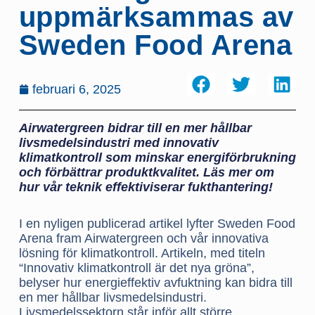
uppmärksammas av
Sweden Food Arena
februari 6, 2025
Airwatergreen bidrar till en mer hållbar
livsmedelsindustri med innovativ
klimatkontroll som minskar energiförbrukning
och förbättrar produktkvalitet. Läs mer om
hur vår teknik effektiviserar fukthantering!
I en nyligen publicerad artikel lyfter Sweden Food
Arena fram Airwatergreen och vår innovativa
lösning för klimatkontroll. Artikeln, med titeln
“Innovativ klimatkontroll är det nya gröna”,
belyser hur energieffektiv avfuktning kan bidra till
en mer hållbar livsmedelsindustri.
Livsmedelssektorn står inför allt större