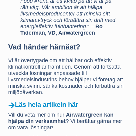
Food Arena är ett kvitto på att vi är på
rätt väg. Vår ambition är att hjälpa
livsmedelsproducenter att minska sitt
klimatavtryck och förbättra sin drift med
energieffektiv fukthantering.
“ –
Bo
Tiderman, VD, Airwatergreen
Vad händer härnäst?
Vi är övertygade om att hållbar och effektiv
klimatkontroll är framtiden. Genom att fortsätta
utveckla lösningar anpassade till
livsmedelsindustrins behov hjälper vi företag att
minska svinn, sänka kostnader och förbättra sin
miljöpåverkan.
Läs hela artikeln här
Vill du veta mer om hur
Airwatergreen kan
hjälpa din verksamhet?
Vi berättar gärna mer
om våra lösningar!