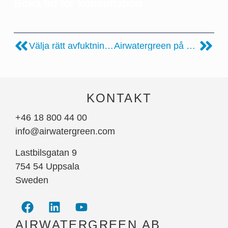
Boka tid för konsultation
Välja rätt avfuktningsteknik
Airwatergreen på VAK 2025
KONTAKT
+46 18 800 44 00
info@airwatergreen.com
Lastbilsgatan 9
754 54 Uppsala
Sweden
AIRWATERGREEN AB