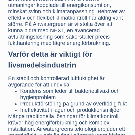
utmaningar kopplade till energikonsumtion,
minskat svinn och klimatanpassning. Behovet av
effektiv och flexibel klimatkontroll har aldrig varit
större. På Airwatergreen är vi stolta över att
kunna bidra med NEXT, en avancerad
avfuktningslösning som säkerställer precis
fukthantering med lägre energiförbrukning.
Varför detta är viktigt för
livsmedelsindustrin
En stabil och kontrollerad luftfuktighet är
avgörande för att undvika:
Kondens som leder till bakterietillväxt och
hygienproblem
Produktförstöring på grund av överflödig fukt
Ineffektivitet i lager och produktionsmiljöer
Många traditionella lösningar för klimatkontroll
kräver hög energiförbrukning och komplex
installation. Airwatergreens teknologi erbjuder ett