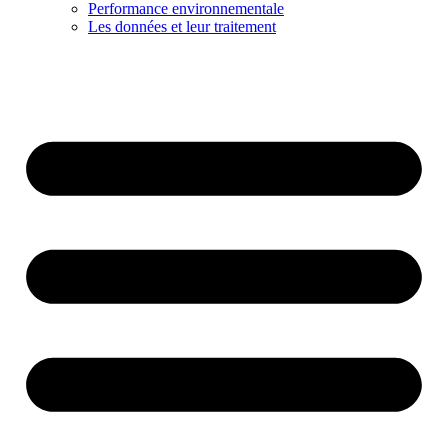
Performance environnementale
Les données et leur traitement