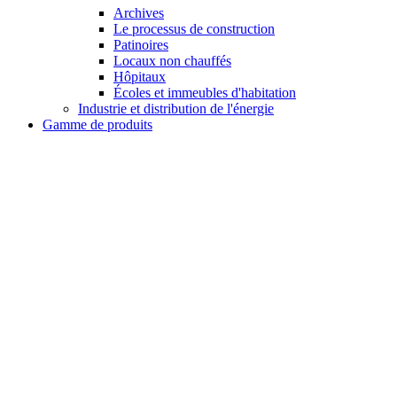
Archives
Le processus de construction
Patinoires
Locaux non chauffés
Hôpitaux
Écoles et immeubles d'habitation
Industrie et distribution de l'énergie
Gamme de produits