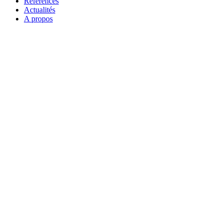
Références
Actualités
A propos