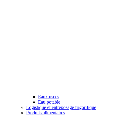
Eaux usées
Eau potable
Logistique et entreposage frigorifique
Produits alimentaires