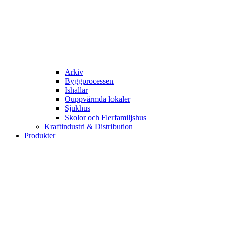
Arkiv
Byggprocessen
Ishallar
Ouppvärmda lokaler
Sjukhus
Skolor och Flerfamiljshus
Kraftindustri & Distribution
Produkter