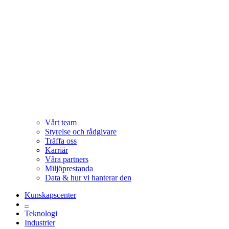
Vårt team
Styrelse och rådgivare
Träffa oss
Karriär
Våra partners
Miljöprestanda
Data & hur vi hanterar den
Kunskapscenter
–
Teknologi
Industrier