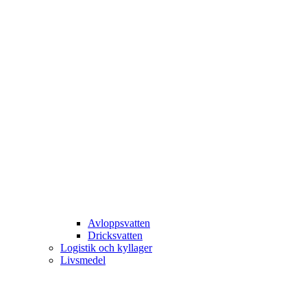
Avloppsvatten
Dricksvatten
Logistik och kyllager
Livsmedel