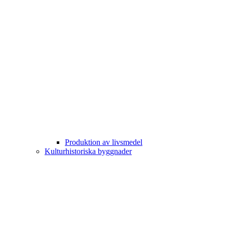
Produktion av livsmedel
Kulturhistoriska byggnader