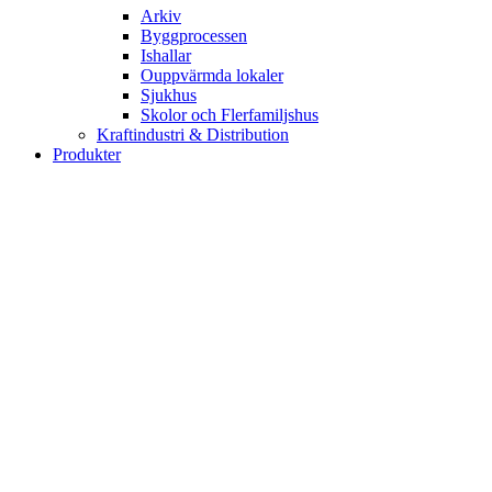
Arkiv
Byggprocessen
Ishallar
Ouppvärmda lokaler
Sjukhus
Skolor och Flerfamiljshus
Kraftindustri & Distribution
Produkter