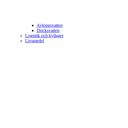
Avloppsvatten
Dricksvatten
Logistik och kyllager
Livsmedel