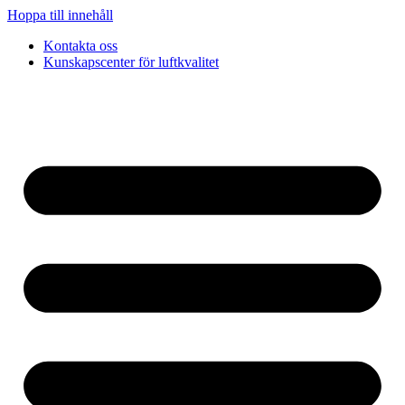
Hoppa till innehåll
Kontakta oss
Kunskapscenter för luftkvalitet