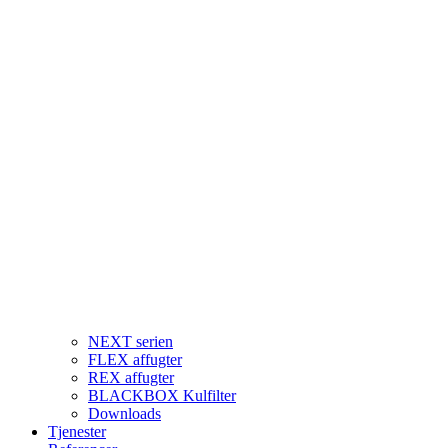
NEXT serien
FLEX affugter
REX affugter
BLACKBOX Kulfilter
Downloads
Tjenester