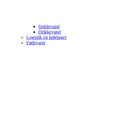
Spildevand
Drikkevand
Logistik og kølelager
Fødevarer