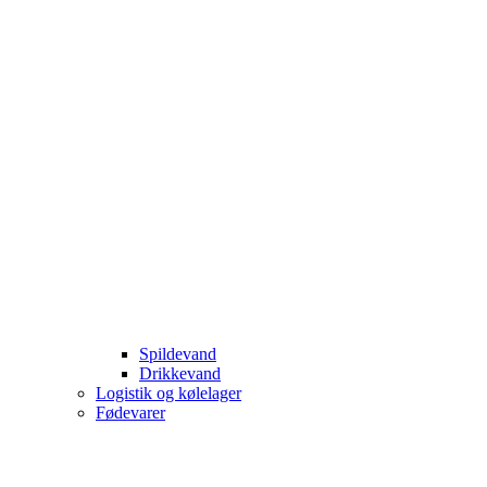
Spildevand
Drikkevand
Logistik og kølelager
Fødevarer