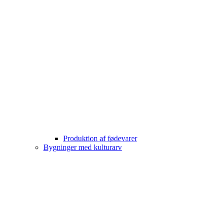
Produktion af fødevarer
Bygninger med kulturarv