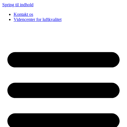
Spring til indhold
Kontakt os
Videncenter for luftkvalitet