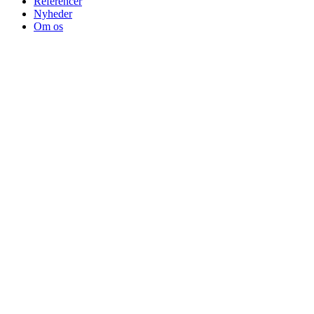
Referencer
Nyheder
Om os