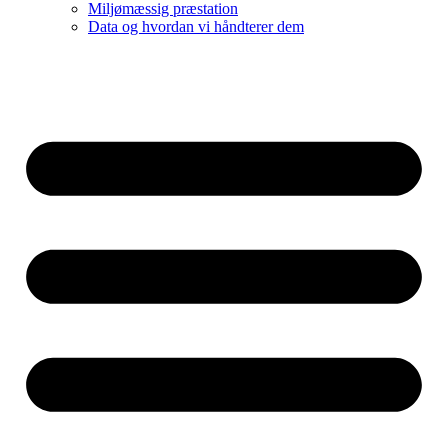
Miljømæssig præstation
Data og hvordan vi håndterer dem