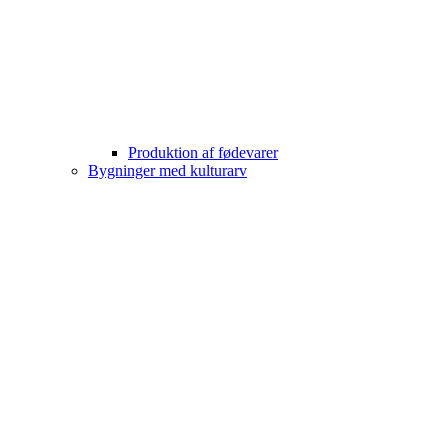
Produktion af fødevarer
Bygninger med kulturarv