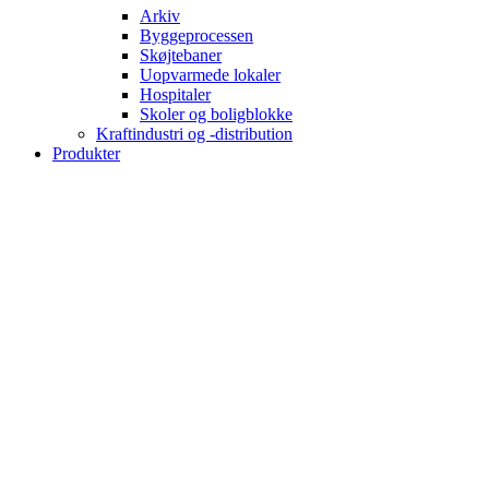
Arkiv
Byggeprocessen
Skøjtebaner
Uopvarmede lokaler
Hospitaler
Skoler og boligblokke
Kraftindustri og -distribution
Produkter