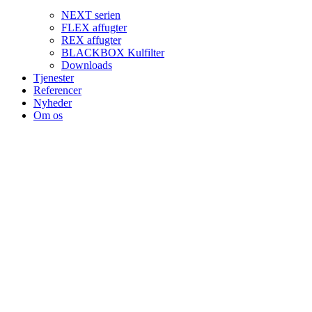
NEXT serien
FLEX affugter
REX affugter
BLACKBOX Kulfilter
Downloads
Tjenester
Referencer
Nyheder
Om os