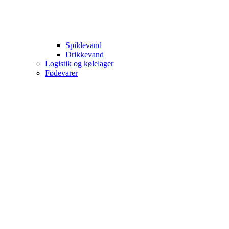
Spildevand
Drikkevand
Logistik og kølelager
Fødevarer