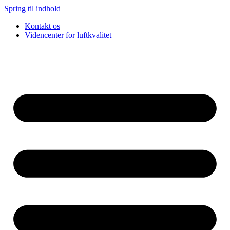
Spring til indhold
Kontakt os
Videncenter for luftkvalitet