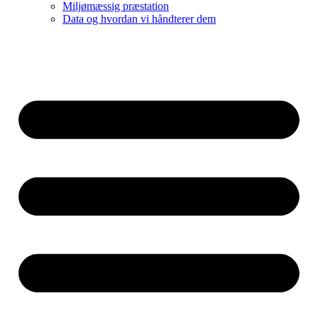
Miljømæssig præstation
Data og hvordan vi håndterer dem