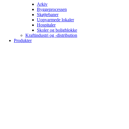
Arkiv
Byggeprocessen
Skøjtebaner
Uopvarmede lokaler
Hospitaler
Skoler og boligblokke
Kraftindustri og -distribution
Produkter