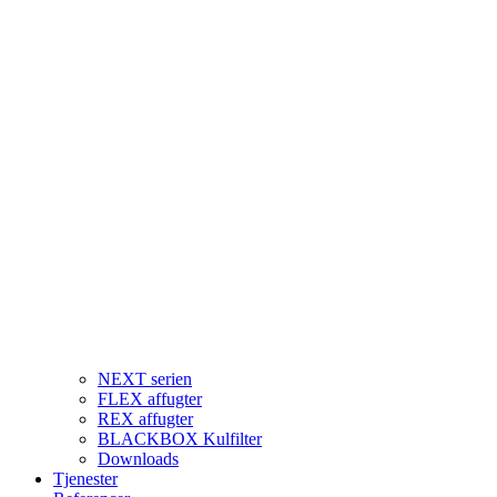
NEXT serien
FLEX affugter
REX affugter
BLACKBOX Kulfilter
Downloads
Tjenester