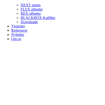
NEXT serien
FLEX affugter
REX affugter
BLACKBOX Kulfilter
Downloads
Tjenester
Referencer
Nyheder
Om os