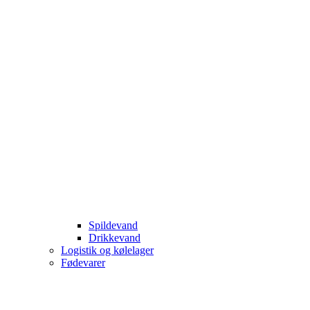
Spildevand
Drikkevand
Logistik og kølelager
Fødevarer