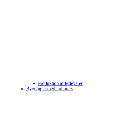
Produktion af fødevarer
Bygninger med kulturarv