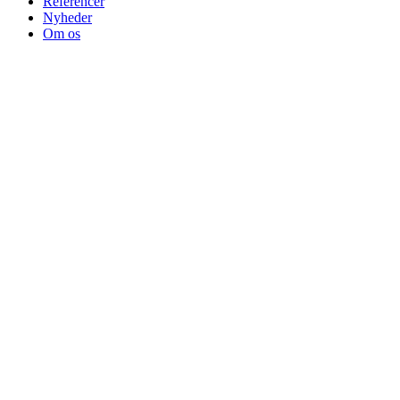
Referencer
Nyheder
Om os