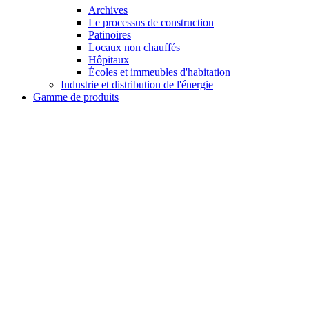
Archives
Le processus de construction
Patinoires
Locaux non chauffés
Hôpitaux
Écoles et immeubles d'habitation
Industrie et distribution de l'énergie
Gamme de produits