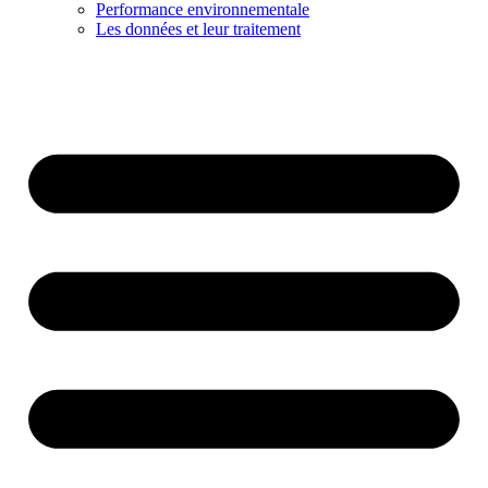
Performance environnementale
Les données et leur traitement