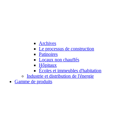
Archives
Le processus de construction
Patinoires
Locaux non chauffés
Hôpitaux
Écoles et immeubles d'habitation
Industrie et distribution de l'énergie
Gamme de produits