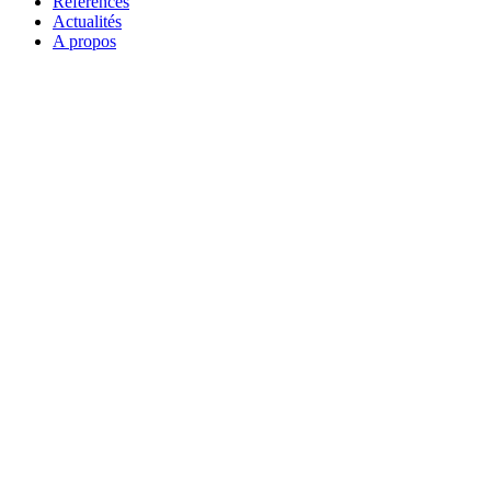
Références
Actualités
A propos