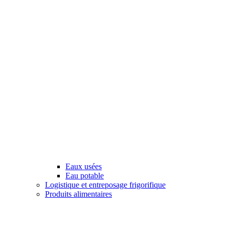
Eaux usées
Eau potable
Logistique et entreposage frigorifique
Produits alimentaires