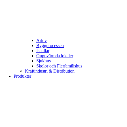
Arkiv
Byggprocessen
Ishallar
Ouppvärmda lokaler
Sjukhus
Skolor och Flerfamiljshus
Kraftindustri & Distribution
Produkter