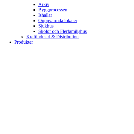
Arkiv
Byggprocessen
Ishallar
Ouppvärmda lokaler
Sjukhus
Skolor och Flerfamiljshus
Kraftindustri & Distribution
Produkter