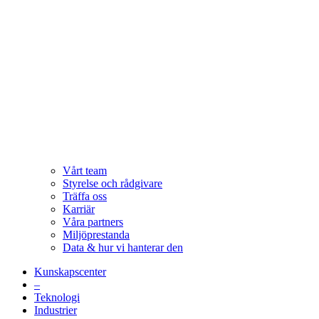
Vårt team
Styrelse och rådgivare
Träffa oss
Karriär
Våra partners
Miljöprestanda
Data & hur vi hanterar den
Kunskapscenter
–
Teknologi
Industrier