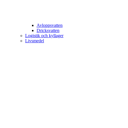
Avloppsvatten
Dricksvatten
Logistik och kyllager
Livsmedel