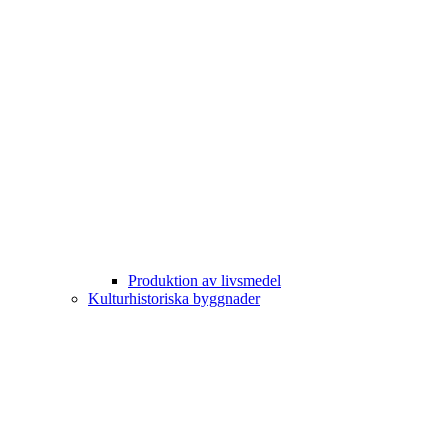
Produktion av livsmedel
Kulturhistoriska byggnader