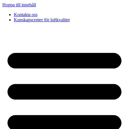
Hoppa till innehåll
Kontakta oss
Kunskapscenter för luftkvalitet