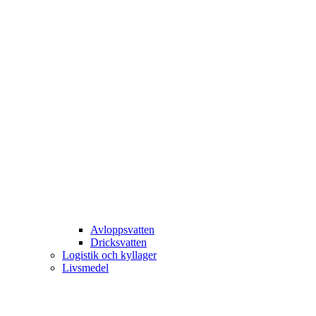
Avloppsvatten
Dricksvatten
Logistik och kyllager
Livsmedel