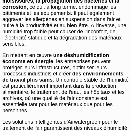
moisissures, la propagation des bactéries et la
corrosion,
ce qui, à long terme, endommage les
bâtiments et les équipements. Il peut également
aggraver les allergènes en suspension dans l'air et
nuire à la productivité et au bien-être. À l'inverse, une
humidité trop faible peut causer de l'inconfort, de
l'électricité statique et la dégradation des matériaux
sensibles.
En mettant en œuvre
une déshumidification
économe en énergie
, les entreprises peuvent
protéger leurs infrastructures, optimiser leurs
processus industriels et créer
des environnements
de travail plus sains
. Un contrôle stable de l'humidité
est particulièrement important dans la production
alimentaire, le traitement de l'eau, les hôpitaux et les
archives, où une qualité de l'air constante est
essentielle tant pour les matériaux que pour les
personnes.
Les solutions intelligentes d'Airwatergreen pour le
traitement de l'air garantissent des niveaux d'humidité