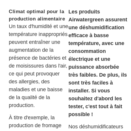
Climat optimal pour la
Les produits
production alimentaire
Airwatergreen assurent
Un taux d'humidité et une
une déshumidification
température inappropriés
efficace à basse
peuvent entraîner une
température, avec une
augmentation de la
consommation
présence de bactéries et
électrique et une
de moisissures dans l'air,
puissance absorbée
ce qui peut provoquer
très faibles. De plus, ils
des allergies, des
sont très faciles à
maladies et une baisse
installer. Si vous
de la qualité de la
souhaitez d'abord les
production.
tester, c'est tout à fait
possible !
À titre d'exemple, la
production de fromage
Nos déshumidificateurs