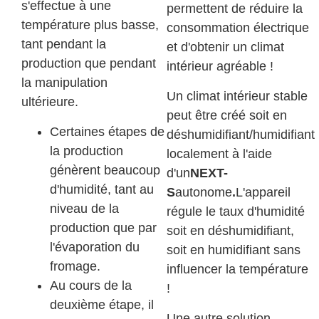
s'effectue à une
permettent de réduire la
température plus basse,
consommation électrique
tant pendant la
et d'obtenir un climat
production que pendant
intérieur agréable !
la manipulation
Un climat intérieur stable
ultérieure.
peut être créé soit en
Certaines étapes de
déshumidifiant/humidifiant
la production
localement à l'aide
génèrent beaucoup
d'un
NEXT-
d'humidité, tant au
S
autonome
.
L'appareil
niveau de la
régule le taux d'humidité
production que par
soit en déshumidifiant,
l'évaporation du
soit en humidifiant sans
fromage.
influencer la température
Au cours de la
!
deuxième étape, il
Une autre solution