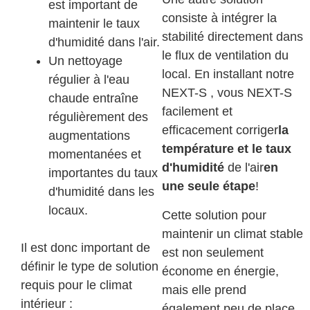
est important de
consiste à intégrer la
maintenir le taux
stabilité directement dans
d'humidité dans l'air.
le flux de ventilation du
Un nettoyage
local. En installant notre
régulier à l'eau
NEXT-S , vous NEXT-S
chaude entraîne
facilement et
régulièrement des
efficacement corriger
la
augmentations
température et le taux
momentanées et
d'humidité
de l'air
en
importantes du taux
une seule étape
!
d'humidité dans les
locaux.
Cette solution pour
maintenir un climat stable
Il est donc important de
est non seulement
définir le type de solution
économe en énergie,
requis pour le climat
mais elle prend
intérieur :
également peu de place