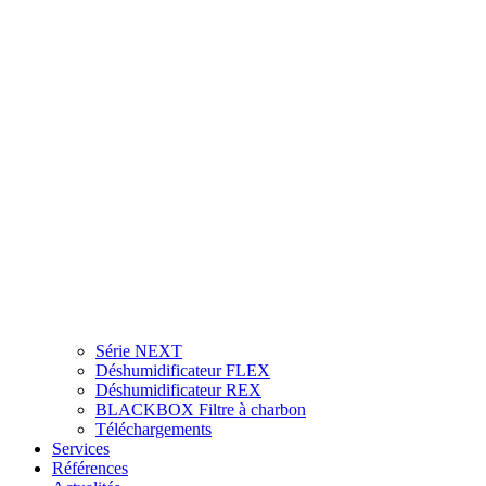
Série NEXT
Déshumidificateur FLEX
Déshumidificateur REX
BLACKBOX Filtre à charbon
Téléchargements
Services
Références