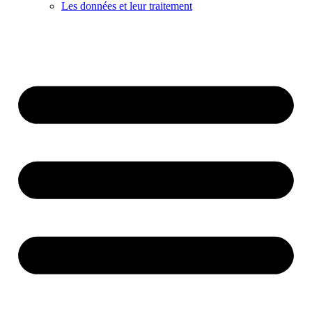
Les données et leur traitement