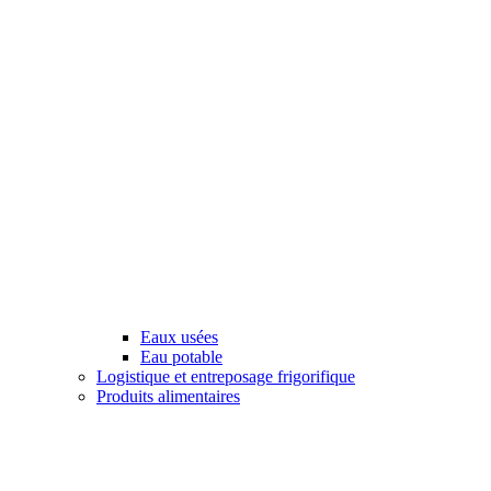
Eaux usées
Eau potable
Logistique et entreposage frigorifique
Produits alimentaires