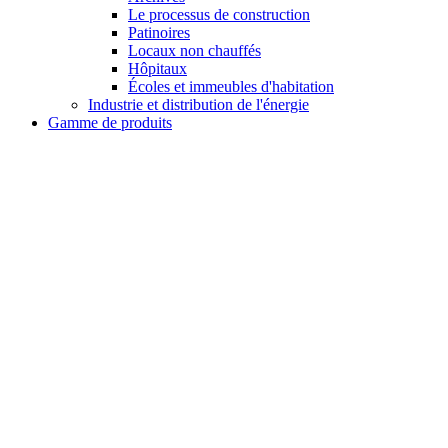
Le processus de construction
Patinoires
Locaux non chauffés
Hôpitaux
Écoles et immeubles d'habitation
Industrie et distribution de l'énergie
Gamme de produits