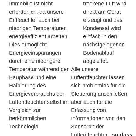
Immobilie ist nicht
trockene Luft wird
erforderlich, da unsere
direkt am Gerät
Entfeuchter auch bei
erzeugt und das
niedrigen Temperaturen
Kondensat wird
energieeffizient arbeiten.
einfach in den
Dies ermöglicht
nächstgelegenen
Energieeinsparungen
Bodenablauf
durch eine niedrigere
abgeleitet.
Temperatur während der
Alle unsere
Bauphase und eine
Luftentfeuchter lassen
Halbierung des
sich problemlos für die
Energieverbrauchs der
Steuerung anschließen,
Luftentfeuchter selbst im
aber auch für die
Vergleich zur
Erfassung von
herkömmlichen
Informationen von den
Technologie.
Sensoren der
Luftentfeuchter
, so dass