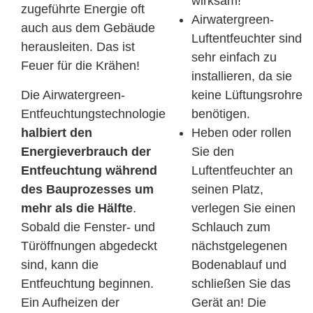
wirksam!
zugeführte Energie oft
Airwatergreen-
auch aus dem Gebäude
Luftentfeuchter sind
herausleiten. Das ist
sehr einfach zu
Feuer für die Krähen!
installieren, da sie
Die Airwatergreen-
keine Lüftungsrohre
Entfeuchtungstechnologie
benötigen.
halbiert den
Heben oder rollen
Energieverbrauch der
Sie den
Entfeuchtung während
Luftentfeuchter an
des Bauprozesses um
seinen Platz,
mehr als die Hälfte
.
verlegen Sie einen
Sobald die Fenster- und
Schlauch zum
Türöffnungen abgedeckt
nächstgelegenen
sind, kann die
Bodenablauf und
Entfeuchtung beginnen.
schließen Sie das
Ein Aufheizen der
Gerät an! Die