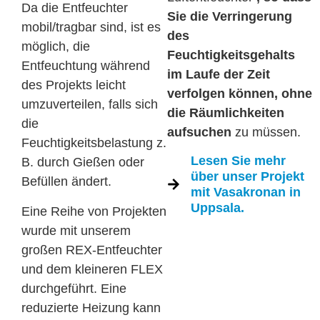
Da die Entfeuchter
Sie die Verringerung
mobil/tragbar sind, ist es
des
möglich, die
Feuchtigkeitsgehalts
Entfeuchtung während
im Laufe der Zeit
des Projekts leicht
verfolgen können, ohne
umzuverteilen, falls sich
die Räumlichkeiten
die
aufsuchen
zu müssen.
Feuchtigkeitsbelastung z.
Lesen Sie mehr
B. durch Gießen oder
über unser Projekt
Befüllen ändert.
mit Vasakronan in
Uppsala.
Eine Reihe von Projekten
wurde mit unserem
großen REX-Entfeuchter
und dem kleineren FLEX
durchgeführt. Eine
reduzierte Heizung kann