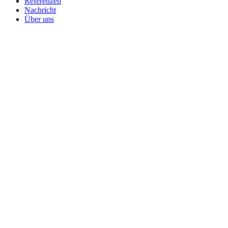
Referenzen
Nachricht
Über uns