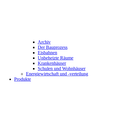
Archiv
Der Bauprozess
Eisbahnen
Unbeheizte Räume
Krankenhäuser
Schulen und Wohnhäuser
Energiewirtschaft und -verteilung
Produkte