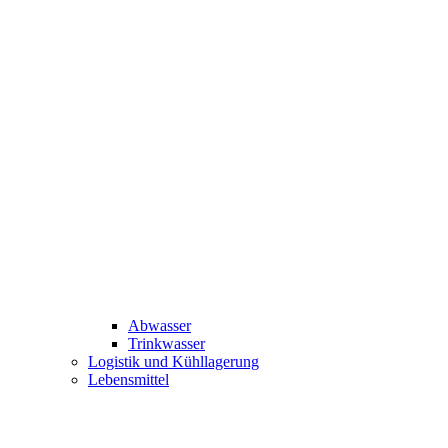
Abwasser
Trinkwasser
Logistik und Kühllagerung
Lebensmittel