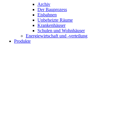
Archiv
Der Bauprozess
Eisbahnen
Unbeheizte Räume
Krankenhäuser
Schulen und Wohnhäuser
Energiewirtschaft und -verteilung
Produkte