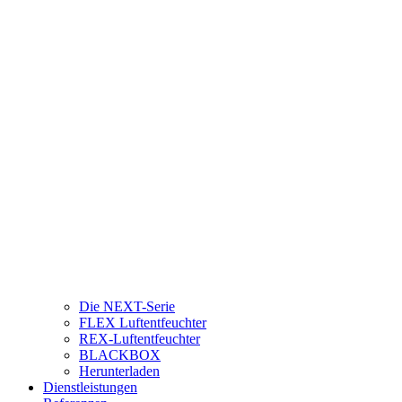
Die NEXT-Serie
FLEX Luftentfeuchter
REX-Luftentfeuchter
BLACKBOX
Herunterladen
Dienstleistungen