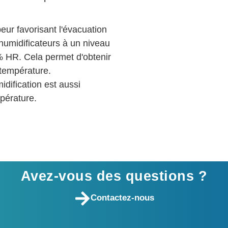
eur favorisant l'évacuation
humidificateurs à un niveau
% HR. Cela permet d'obtenir
température.
idification est aussi
mpérature.
Avez-vous des questions ?
Contactez-nous