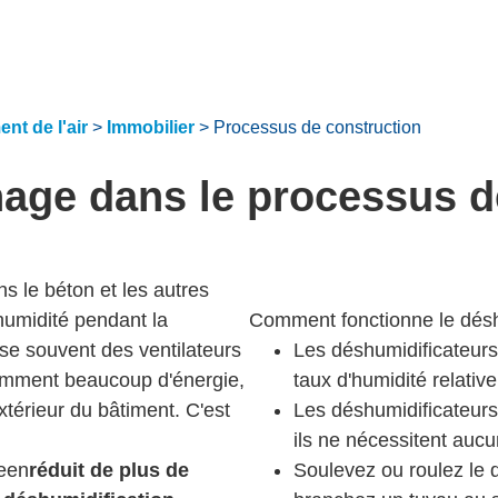
nt de l'air
>
Immobilier
>
Processus de construction
hage dans le processus d
ns le béton et les autres
l'humidité pendant la
Comment fonctionne le déshu
lise souvent des ventilateurs
Les déshumidificateurs 
somment beaucoup d'énergie,
taux d'humidité relativ
extérieur du bâtiment. C'est
Les déshumidificateurs 
ils ne nécessitent aucu
reen
réduit de plus de
Soulevez ou roulez le d