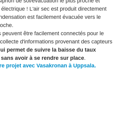
iphon de sol/évacuation le plus proche et
électrique ! L'air sec est produit directement
ondensation est facilement évacuée vers le
roche.
 peuvent être facilement connectés pour le
 collecte d'informations provenant des capteurs
ui permet de suivre la baisse du taux
 sans avoir à se rendre sur place
.
tre projet avec Vasakronan à Uppsala.