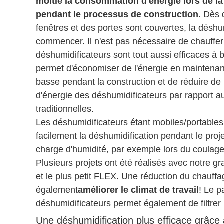
moitié la consommation d'énergie lors de la
pendant le processus de construction
. Dès 
fenêtres et des portes sont couvertes, la déshu
commencer. Il n'est pas nécessaire de chauffer
déshumidificateurs sont tout aussi efficaces à
permet d'économiser de l'énergie en maintenan
basse pendant la construction et de réduire de
d'énergie des déshumidificateurs par rapport a
traditionnelles.
Les déshumidificateurs étant mobiles/portables, 
facilement la déshumidification pendant le proje
charge d'humidité, par exemple lors du coulag
Plusieurs projets ont été réalisés avec notre 
et le plus petit FLEX. Une réduction du chauffa
également
améliorer le climat de travail
! Le 
déshumidificateurs permet également de filtrer l'
Une déshumidification plus efficace grâce