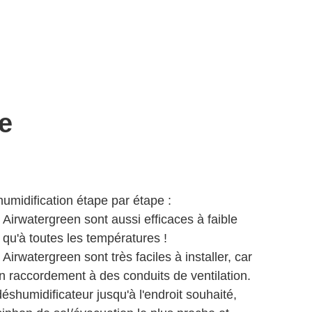
e
midification étape par étape :
Airwatergreen sont aussi efficaces à faible
e qu'à toutes les températures !
Airwatergreen sont très faciles à installer, car
n raccordement à des conduits de ventilation.
éshumidificateur jusqu'à l'endroit souhaité,