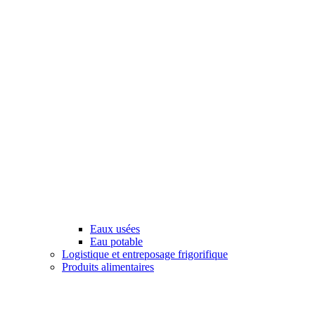
Eaux usées
Eau potable
Logistique et entreposage frigorifique
Produits alimentaires