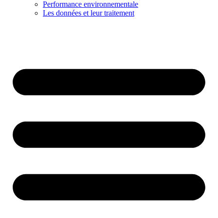
Performance environnementale
Les données et leur traitement