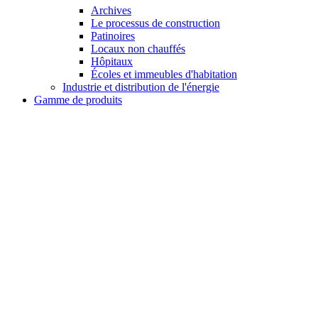
Archives
Le processus de construction
Patinoires
Locaux non chauffés
Hôpitaux
Écoles et immeubles d'habitation
Industrie et distribution de l'énergie
Gamme de produits