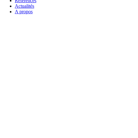
Références
Actualités
A propos