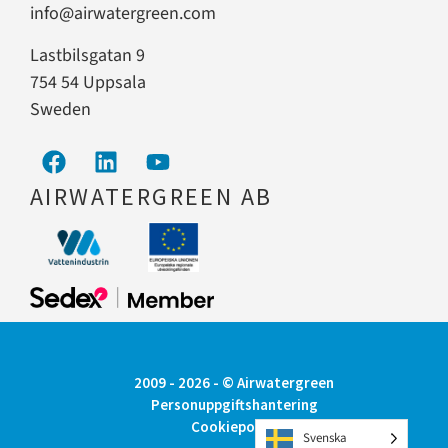
info@airwatergreen.com
Lastbilsgatan 9
754 54 Uppsala
Sweden
AIRWATERGREEN AB
2009 - 2026 - © Airwatergreen
Personuppgiftshantering
Cookiepolicy
Svenska