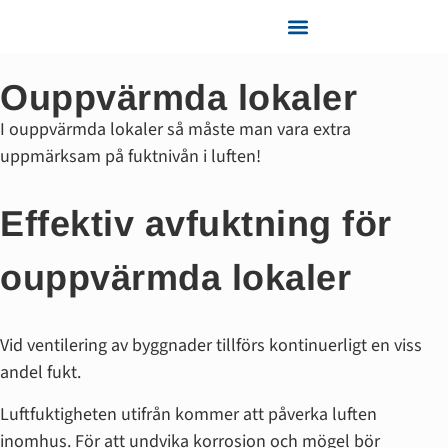
Tjänster och Support
Ouppvärmda lokaler
I ouppvärmda lokaler så måste man vara extra
uppmärksam på fuktnivån i luften!
Effektiv avfuktning för
ouppvärmda lokaler
Vid ventilering av byggnader tillförs kontinuerligt en viss
andel fukt.
Luftfuktigheten utifrån kommer att påverka luften
inomhus. För att undvika korrosion och mögel bör