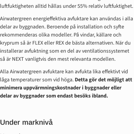
luftfuktigheten alltid hållas under 55% relativ luftfuktighet.
Airwatergreen energieffektiva avfuktare kan användas i alla
delar av byggnaden. Beroende på installation och syfte
rekommenderas olika modeller. På vindar, källare och
kryprum så är FLEX eller REX de bästa alternativen. När du
installerar avfuktning som en del av ventilationssystemet
så är NEXT vanligtvis den mest relevanta modellen.
Alla Airwatergreen avfuktare kan avfukta lika effektivt vid
låga temperaturer som vid höga.
Detta gör det möjligt att
minimera uppvärmningskostnader i byggnader eller
delar av byggnader som endast besöks ibland.
Under marknivå