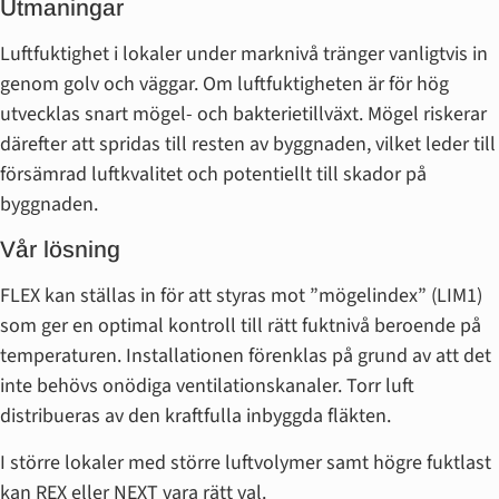
Utmaningar
Luftfuktighet i lokaler under marknivå tränger vanligtvis in
genom golv och väggar. Om luftfuktigheten är för hög
utvecklas snart mögel- och bakterietillväxt. Mögel riskerar
därefter att spridas till resten av byggnaden, vilket leder till
försämrad luftkvalitet och potentiellt till skador på
byggnaden.
Vår lösning
FLEX kan ställas in för att styras mot ”mögelindex” (LIM1)
som ger en optimal kontroll till rätt fuktnivå beroende på
temperaturen. Installationen förenklas på grund av att det
inte behövs onödiga ventilationskanaler. Torr luft
distribueras av den kraftfulla inbyggda fläkten.
I större lokaler med större luftvolymer samt högre fuktlast
kan REX eller NEXT vara rätt val.