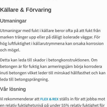
Källare & Förvaring
Utmaningar
Utmaningar med fukt i källare beror ofta på att fukt från
marken tränger upp eller på dåligt isolerade väggar. För
hög luftfuktighet i källarutrymmena kan orsaka korrosion
och mögel.
Detta kan leda till skador i betongkonstruktionen. Om
betongen är för fuktig kan armeringsjärn börja korrodera
inuti betongen vilket leder till minskad hållfasthet och kan
leda till betongsprängning.
Vår lösning
Vi rekommenderar att
ställs in för att jobba mot
FLEX & REX
en relativ fuktighetsnivå på under 55% relativ fuktighet för